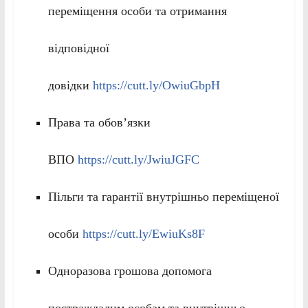
переміщення особи та отримання
відповідної
довідки
https://cutt.ly/OwiuGbpH
Права та обов’язки
ВПО
https://cutt.ly/JwiuJGFC
Пільги та гарантії внутрішньо переміщеної
особи
https://cutt.ly/EwiuKs8F
Одноразова грошова допомога
постраждалим особам та внутрішньо