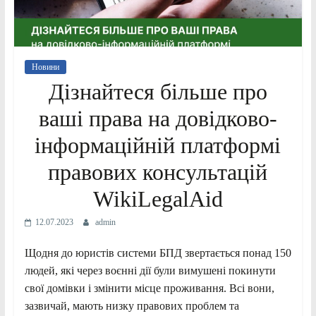
Новини
Дізнайтеся більше про
ваші права на довідково-
інформаційній платформі
правових консультацій
WikiLegalAid
12.07.2023
admin
Щодня до юристів системи БПД звертається понад 150
людей, які через воєнні дії були вимушені покинути
свої домівки і змінити місце проживання. Всі вони,
зазвичай, мають низку правових проблем та