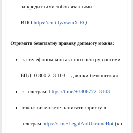
за кредитними зобов’язаннями
ВПО
https://cutt.ly/xwiuXIEQ
Отримати безоплатну правову допомогу можна:
за телефоном контактного центру системи
БПД: 0 800 213 103 – дзвінки безкоштовні.
з телеграм:
https://t.me/+380677213103
також ви можете написати юристу в
телеграм
https://t.me/LegalAidUkraineBot
(кн