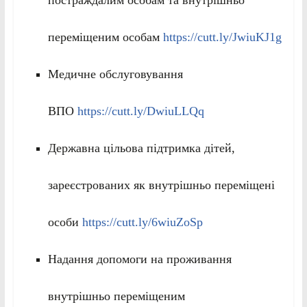
переміщеним особам
https://cutt.ly/JwiuKJ1g
Медичне обслуговування
ВПО
https://cutt.ly/DwiuLLQq
Державна цільова підтримка дітей,
зареєстрованих як внутрішньо переміщені
особи
https://cutt.ly/6wiuZoSp
Надання допомоги на проживання
внутрішньо переміщеним