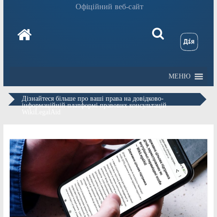
Офіційний веб-сайт
МЕНЮ
Дізнайтеся більше про ваші права на довідково-
інформаційній платформі правових консультацій
WikiLegalAid