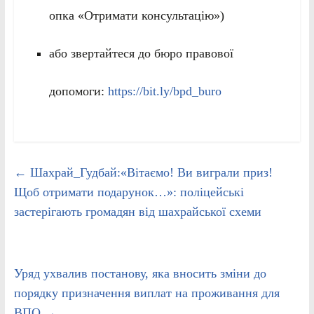
опка «Отримати консультацію»)
або звертайтеся до бюро правової
допомоги:
https://bit.ly/bpd_buro
←
Шахрай_Гудбай:«Вітаємо! Ви виграли приз!
Щоб отримати подарунок…»: поліцейські
застерігають громадян від шахрайської схеми
Уряд ухвалив постанову, яка вносить зміни до
порядку призначення виплат на проживання для
ВПО
→