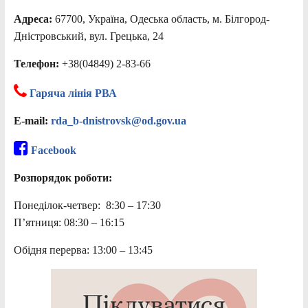
Адреса:
67700, Україна, Одеська область, м. Білгород-
Дністровський, вул. Грецька, 24
Телефон:
+38(04849) 2-83-66
Гаряча лінія РВА
E-mail:
rda_b-dnistrovsk@od.gov.ua
Facebook
Розпорядок роботи:
Понеділок-четвер: 8:30 – 17:30
П’ятниця: 08:30 – 16:15
Обідня перерва: 13:00 – 13:45