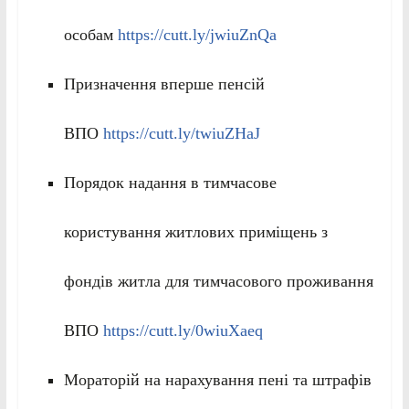
особам
https://cutt.ly/jwiuZnQa
Призначення вперше пенсій
ВПО
https://cutt.ly/twiuZHaJ
Порядок надання в тимчасове
користування житлових приміщень з
фондів житла для тимчасового проживання
ВПО
https://cutt.ly/0wiuXaeq
Мораторій на нарахування пені та штрафів