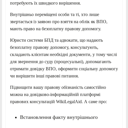
потребують їх швидкого вирішення.
Внутрішньо переміщені особи та ті, хто лише
звертається із заявою про взяття на облік як ВПО,
мають право на безоплатну правову допомогу.
Юристи системи БПД та адвокати, що надають
безоплатну правову допомогу, консультують,
складають клієнтам необхідні документи, у тому числі
для звернення до суду (процесуальні), допомагають
отримати довідку ВПО, оформити соціальну допомогу
чи вирішити інші правові питання.
Підвищити вашу правову обізнаність самостійно
можна на довідково-інформаційній платформі
правових консультацій WikiLegalAid. А саме про:
Встановлення факту внутрішнього