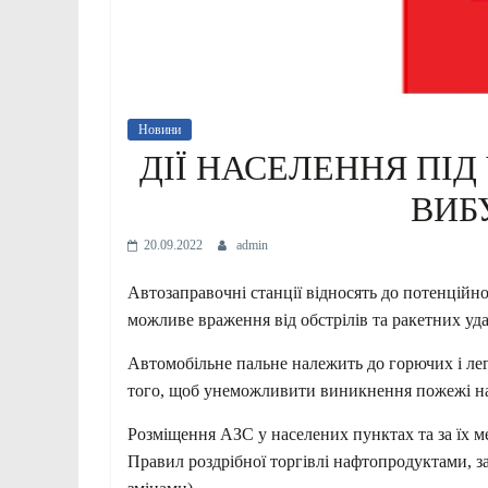
Новини
ДІЇ НАСЕЛЕННЯ ПІД
ВИБ
20.09.2022
admin
Автозаправочні станції відносять до потенційно
можливе враження від обстрілів та ракетних уда
Автомобільне пальне належить до горючих і ле
того, щоб унеможливити виникнення пожежі на
Розміщення АЗС у населених пунктах та за їх ме
Правил роздрібної торгівлі нафтопродуктами, з