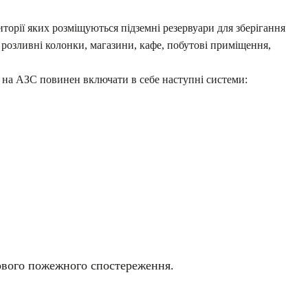
торії яких розміщуються підземні резервуари для зберігання
 розливні колонки, магазини, кафе, побутові приміщення,
 АЗС повинен включати в себе наступні системи:
ового пожежного спостереження.