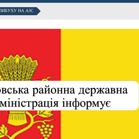
 ВИБУХУ НА АЗС