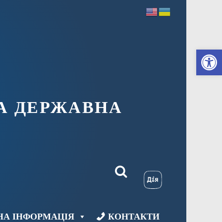
Ві
А ДЕРЖАВНА
НА ІНФОРМАЦІЯ
КОНТАКТИ