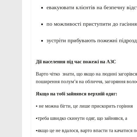
евакуювати клієнтів на безпечну відс
по можливості приступити до гасінн
зустріти прибувають пожежні підрозд
Дії населення під час пожежі на АЗС
Варто чітко знати, що якщо на людині загорівс
поширення полум’я на обличчя, загоряння волос
Якщо на тобі зайнявся верхній одяг:
•
не можна бігти, це лише прискорить горіння
•
треба швидко скинути одяг, що зайнявся, а
•
якщо це не вдалося, варто впасти та качатися 