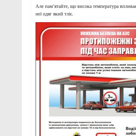
Але пам’ятайте, що висока температура вплива
неї одяг який тліє.