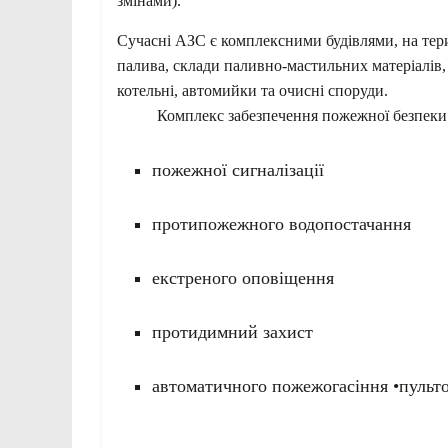
змінами).
Сучасні АЗС є комплексними будівлями, на тери
палива, склади паливно-мастильних матеріалів,
котельні, автомийки та очисні споруди.
Комплекс забезпечення пожежної безпеки на
пожежної сигналізації
протипожежного водопостачання
екстреного оповіщення
протидимний захист
автоматичного пожежогасіння •пульт