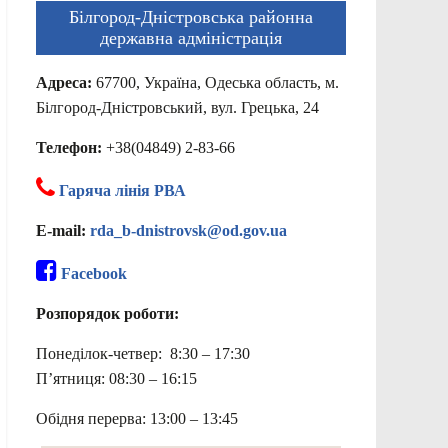
Білгород-Дністровська районна
державна адміністрація
Адреса:
67700, Україна, Одеська область, м.
Білгород-Дністровський, вул. Грецька, 24
Телефон:
+38(04849) 2-83-66
Гаряча лінія РВА
E-mail:
rda_b-dnistrovsk@od.gov.ua
Facebook
Розпорядок роботи:
Понеділок-четвер: 8:30 – 17:30
П’ятниця: 08:30 – 16:15
Обідня перерва: 13:00 – 13:45