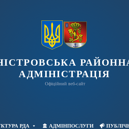
ДНІСТРОВСЬКА РАЙОНН
АДМІНІСТРАЦІЯ
Офіційний веб-сайт
КТУРА РДА
АДМІНПОСЛУГИ
ПУБЛІЧ