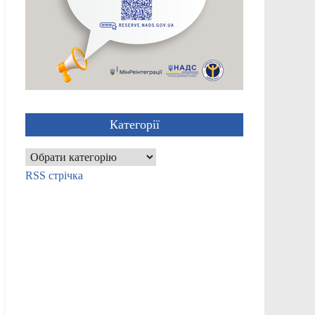
Категорії
Категорії
RSS стрічка