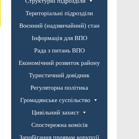
Структурні підрозділи
Територіальні підрозділи
Воєнний (надзвичайний) стан
Інформація для ВПО
Рада з питань ВПО
Економічний розвиток району
Туристичний довідник
Регуляторна політика
Громадянське суспільство
Цивільний захист
Спостережна комісія
Запобігання проявам корупції