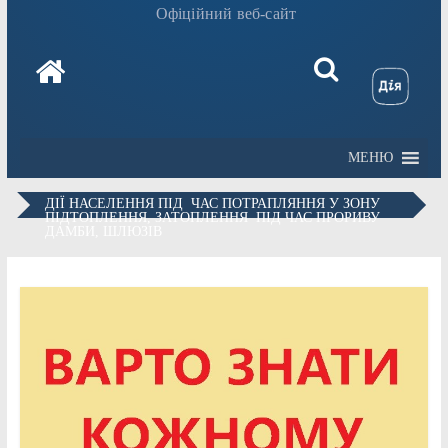
Офіційний веб-сайт
МЕНЮ
ДІЇ НАСЕЛЕННЯ ПІД ЧАС ПОТРАПЛЯННЯ У ЗОНУ
ПІДТОПЛЕННЯ, ЗАТОПЛЕННЯ ПІД ЧАС ПРОРИВУ
ДАМБИ, ШЛЮЗІВ