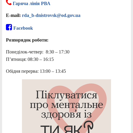
Гаряча лінія РВА
E-mail:
rda_b-dnistrovsk@od.gov.ua
Facebook
Розпорядок роботи:
Понеділок-четвер: 8:30 – 17:30
П’ятниця: 08:30 – 16:15
Обідня перерва: 13:00 – 13:45