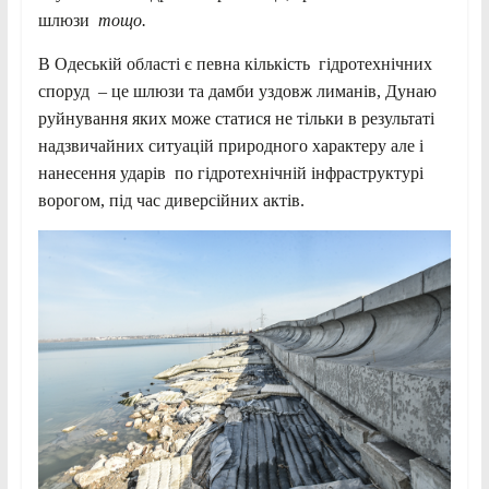
шлюзи
тощо.
В Одеській області є певна кількість гідротехнічних
споруд – це шлюзи та дамби уздовж лиманів, Дунаю
руйнування яких може статися не тільки в результаті
надзвичайних ситуацій природного характеру але і
нанесення ударів по гідротехнічній інфраструктурі
ворогом, під час диверсійних актів.