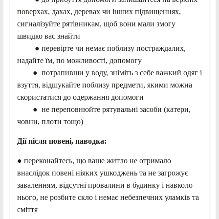
поверхах, дахах, деревах чи інших підвищеннях,
сигналізуйте рятівникам, щоб вони мали змогу
швидко вас знайти
● перевірте чи немає поблизу постраждалих,
надайте їм, по можливості, допомогу
● потрапивши у воду, зніміть з себе важкий одяг і
взуття, відшукайте поблизу предмети, якими можна
скористатися до одержання допомоги
● не переповнюйте рятувальні засоби (катери,
човни, плоти тощо)
Дії після повені, паводка:
● переконайтесь, що ваше житло не отримало
внаслідок повені ніяких ушкоджень та не загрожує
заваленням, відсутні провалини в будинку і навколо
нього, не розбите скло і немає небезпечних уламків та
сміття