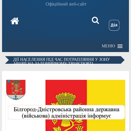
Офіційний веб-сайт
МЕНЮ
ДІЇ НАСЕЛЕННЯ ПІД ЧАС ПОТРАПЛЯННЯ У ЗОНУ
АВАРІЇ НА ЗАЛІЗНИЧНОМУ ТРАНСПОРТІ