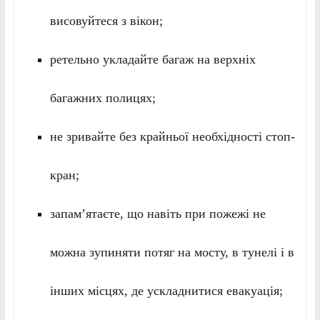
висовуйтеся з вікон;
ретельно укладайте багаж на верхніх
багажних полицях;
не зривайте без крайньої необхідності стоп-
кран;
запам’ятаєте, що навіть при пожежі не
можна зупиняти потяг на мосту, в тунелі і в
інших місцях, де ускладнитися евакуація;