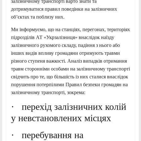
залізничному транспорті варто знати та
дотримуватися правил поведінки на залізничних
об’єктах та поблизу них.
Ми інформуємо, що на станціях, перегонах, територіях
підрозділів АТ «Укрзалізниця» внаслідок наїзду
залізничного рухомого складу, падіння з нього або
інших видів впливу громадяни отримують травми
різного ступеня важкості. Аналіз випадків отримання
травм сторонніми особами на залізничному транспорті
свідчить про те, що більшість із них сталися внаслідок
порушення потерпілими Правил безпеки громадян на
залізничному транспорті, зокрема:
· перехід залізничних колій
у невстановлених місцях
· перебування на