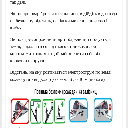
так далі.
Якщо при аварії розлилося паливо, відійдіть від поїзда
на безпечну відстань, оскільки можлива пожежа і
вибух.
Якщо струмопровідний дріт обірваний і стосується
землі, віддаляйтеся від нього стрибками або
короткими кроками, щоб забезпечити себе від
крокової напруги.
Відстань, на яку розтікається електрострум по землі,
може бути від двох (суха земля) до 30 м (волога).