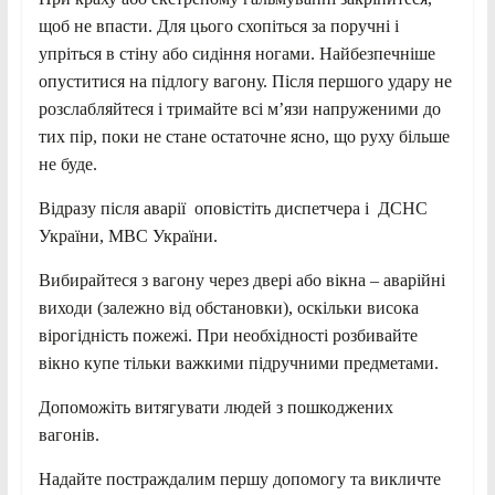
щоб не впасти. Для цього схопіться за поручні і
упріться в стіну або сидіння ногами. Найбезпечніше
опуститися на підлогу вагону. Після першого удару не
розслабляйтеся і тримайте всі м’язи напруженими до
тих пір, поки не стане остаточне ясно, що руху більше
не буде.
Відразу після аварії оповістіть диспетчера і ДСНС
України, МВС України.
Вибирайтеся з вагону через двері або вікна – аварійні
виходи (залежно від обстановки), оскільки висока
вірогідність пожежі. При необхідності розбивайте
вікно купе тільки важкими підручними предметами.
Допоможіть витягувати людей з пошкоджених
вагонів.
Надайте постраждалим першу допомогу та викличте