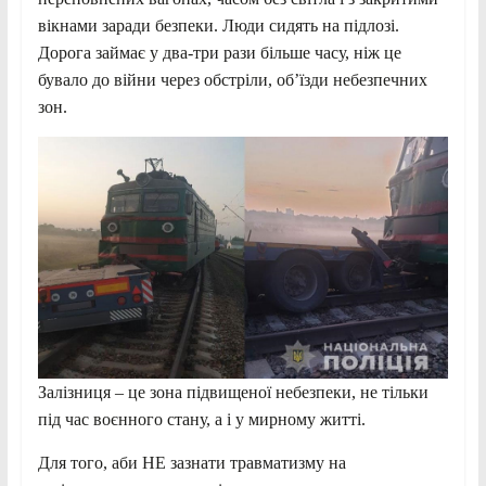
вікнами заради безпеки. Люди сидять на підлозі.
Дорога займає у два-три рази більше часу, ніж це
бувало до війни через обстріли, об’їзди небезпечних
зон.
Залізниця – це зона підвищеної небезпеки, не тільки
під час воєнного стану, а і у мирному житті.
Для того, аби НЕ зазнати травматизму на