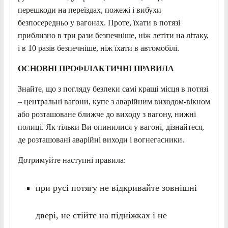
перешкоди на переїздах, пожежі і вибухи
безпосередньо у вагонах. Проте, їхати в потязі
приблизно в три рази безпечніше, ніж летіти на літаку,
і в 10 разів безпечніше, ніж їхати в автомобілі.
ОСНОВНІ ПРОФІЛАКТИЧНІ ПРАВИЛА
Знайте, що з погляду безпеки самі кращі місця в потязі
– центральні вагони, купе з аварійним виходом-вікном
або розташоване ближче до виходу з вагону, нижні
полиці. Як тільки Ви опинилися у вагоні, дізнайтеся,
де розташовані аварійні виходи і вогнегасники.
Дотримуйте наступні правила:
при русі потягу не відкривайте зовнішні
двері, не стійте на підніжках і не