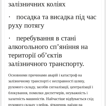
залізничних коліях
· посадка та висадка під час
руху потягу
· перебування в стані
алкогольного сп’яніння на
території об’єктів
залізничного транспорту.
Основними причинами аварій і катастроф на
залізничному транспорті є несправності шляху,
рухомого складу, засобів сигналізації, централізації і
блокування, помилки диспетчерів, неуважність і
халатність машиністів. Найчастіше відбувається схід
рухомого складу з рейок, зіткнення, наїзди на