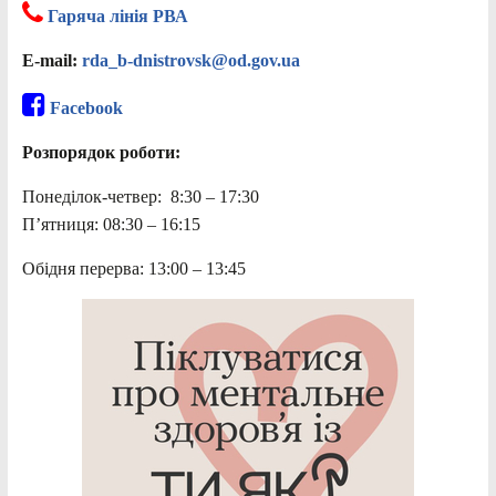
Гаряча лінія РВА
E-mail:
rda_b-dnistrovsk@od.gov.ua
Facebook
Розпорядок роботи:
Понеділок-четвер: 8:30 – 17:30
П’ятниця: 08:30 – 16:15
Обідня перерва: 13:00 – 13:45