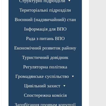
Структурні підрозділи
Територіальні підрозділи
Воєнний (надзвичайний) стан
Інформація для ВПО
Рада з питань ВПО
Економічний розвиток району
Туристичний довідник
Регуляторна політика
Громадянське суспільство
Цивільний захист
Спостережна комісія
Запобігання проявам корупції