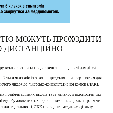
ІСТЮ МОЖУТЬ ПРОХОДИТИ
Ю ДИСТАНЦІЙНО
ру встановлення та продовження інвалідності для дітей.
, батьки яких або їх законні представники звертаються для
ючого лікаря до лікарсько-консультативної комісії (ЛКК).
 і реабілітаційних заходів та за наявності відомостей, які
ізму, обумовлених захворюваннями, наслідками травм чи
я життєдіяльності, ЛКК проводить медико-соціальну