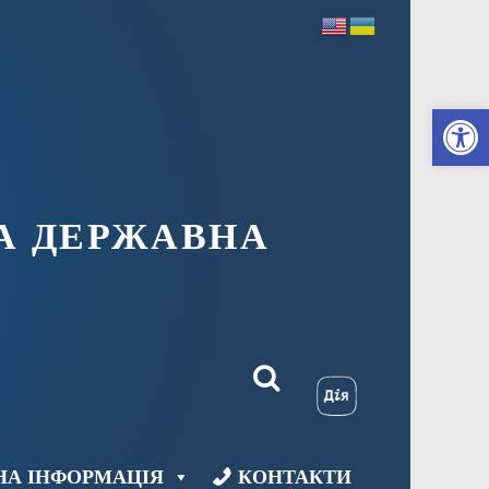
Ві
А ДЕРЖАВНА
НА ІНФОРМАЦІЯ
КОНТАКТИ