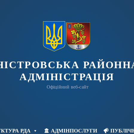
ДНІСТРОВСЬКА РАЙОНН
АДМІНІСТРАЦІЯ
Офіційний веб-сайт
КТУРА РДА
АДМІНПОСЛУГИ
ПУБЛІЧ