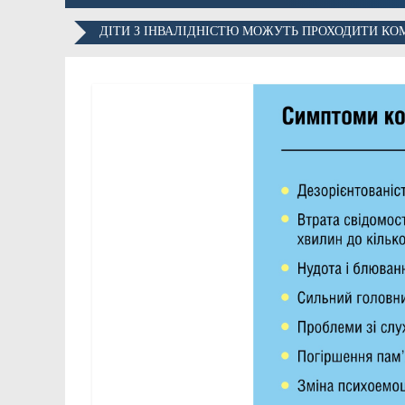
ДІТИ З ІНВАЛІДНІСТЮ МОЖУТЬ ПРОХОДИТИ КО