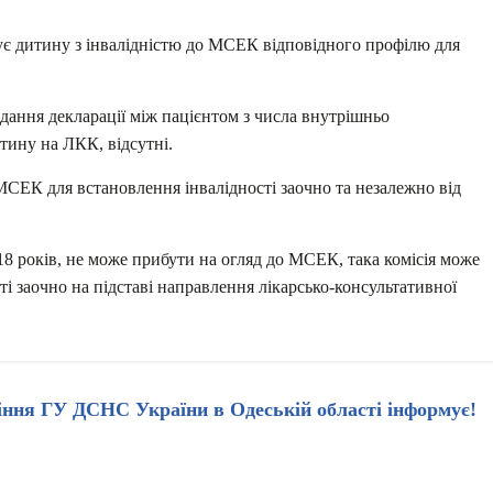
ує дитину з інвалідністю до МСЕК відповідного профілю для
ання декларації між пацієнтом з числа внутрішньо
тину на ЛКК, відсутні.
 МСЕК для встановлення інвалідності заочно та незалежно від
18 років, не може прибути на огляд до МСЕК, така комісія може
і заочно на підставі направлення лікарсько-консультативної
іння ГУ ДСНС України в Одеській області інформує!