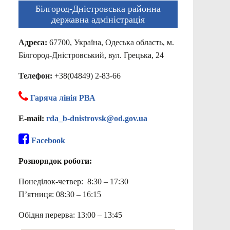
Білгород-Дністровська районна
державна адміністрація
Адреса:
67700, Україна, Одеська область, м.
Білгород-Дністровський, вул. Грецька, 24
Телефон:
+38(04849) 2-83-66
Гаряча лінія РВА
E-mail:
rda_b-dnistrovsk@od.gov.ua
Facebook
Розпорядок роботи:
Понеділок-четвер: 8:30 – 17:30
П’ятниця: 08:30 – 16:15
Обідня перерва: 13:00 – 13:45