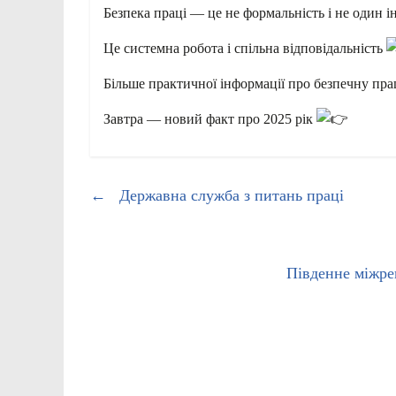
Безпека праці — це не формальність і не один і
Це системна робота і спільна відповідальність
Більше практичної інформації про безпечну п
Завтра — новий факт про 2025 рік
←
Державна служба з питань праці
Південне міжрег