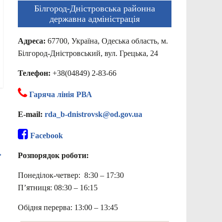
Білгород-Дністровська районна
державна адміністрація
Адреса:
67700, Україна, Одеська область, м.
Білгород-Дністровський, вул. Грецька, 24
Телефон:
+38(04849) 2-83-66
Гаряча лінія РВА
E-mail:
rda_b-dnistrovsk@od.gov.ua
Facebook
→
Розпорядок роботи:
Понеділок-четвер: 8:30 – 17:30
П’ятниця: 08:30 – 16:15
Обідня перерва: 13:00 – 13:45