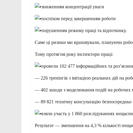
зниженням концентрації уваги
поспіхом перед завершенням роботи
порушенням режиму праці та відпочинку.
Саме ці ризики ми враховували, плануючи робот
Тому протягом року інспектори праці:
провели 102 477 інформаційних та роз’яснюв
— 226 тренінгів з імітацією реальних дій на ро
— 402 заходи з моделювання подій на робочих м
— 89 821 технічну консультацію безпосередньо 
взяли участь у 1 860 розслідуваннях нещасни
Результат — зменшення на 4,3 % кількості неща