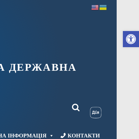
Ві
А ДЕРЖАВНА
НА ІНФОРМАЦІЯ
КОНТАКТИ