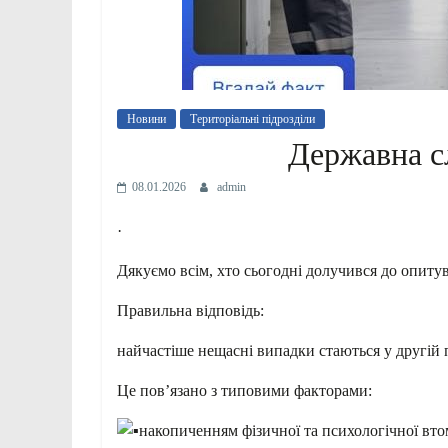
Новини
Територіальні підрозділи
Державна сл
08.01.2026
admin
·
Дякуємо всім, хто сьогодні долучився до опит
Правильна відповідь:
найчастіше нещасні випадки стаються у другій 
Це пов’язано з типовими факторами:
накопиченням фізичної та психологічної вт