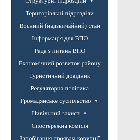
Структурні підрозділи
Територіальні підрозділи
Воєнний (надзвичайний) стан
Інформація для ВПО
Рада з питань ВПО
Економічний розвиток району
Туристичний довідник
Регуляторна політика
Громадянське суспільство
Цивільний захист
Спостережна комісія
Запобігання проявам корупції