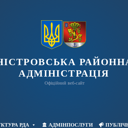
ДНІСТРОВСЬКА РАЙОНН
АДМІНІСТРАЦІЯ
Офіційний веб-сайт
КТУРА РДА
АДМІНПОСЛУГИ
ПУБЛІЧ