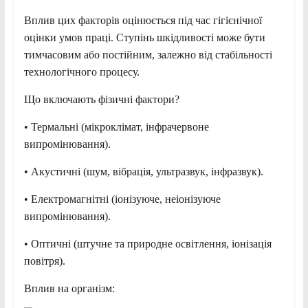
Вплив цих факторів оцінюється під час гігієнічної
оцінки умов праці. Ступінь шкідливості може бути
тимчасовим або постійним, залежно від стабільності
технологічного процесу.
Що включають фізичні фактори?
• Термальні (мікроклімат, інфрачервоне
випромінювання).
• Акустичні (шум, вібрація, ультразвук, інфразвук).
• Електромагнітні (іонізуюче, неіонізуюче
випромінювання).
• Оптичні (штучне та природне освітлення, іонізація
повітря).
Вплив на організм: