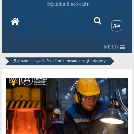
Офіційний веб-сайт
МЕНЮ
Державна служба України з питань праці інформує