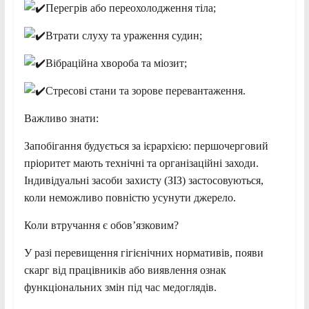
Перегрів або переохолодження тіла;
Втрати слуху та ураження судин;
Вібраційна хвороба та міозит;
Стресові стани та зорове перевантаження.
Важливо знати:
Запобігання будується за ієрархією: першочерговий
пріоритет мають технічні та організаційні заходи.
Індивідуальні засоби захисту (ЗІЗ) застосовуються,
коли неможливо повністю усунути джерело.
Коли втручання є обов’язковим?
У разі перевищення гігієнічних нормативів, появи
скарг від працівників або виявлення ознак
функціональних змін під час медоглядів.