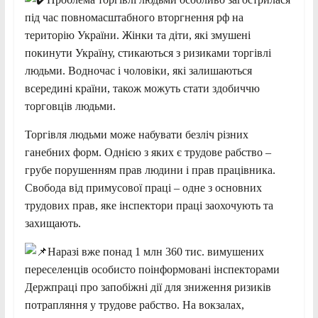
під час повномасштабного вторгнення рф на
територію України. Жінки та діти, які змушені
покинути Україну, стикаються з ризиками торгівлі
людьми. Водночас і чоловіки, які залишаються
всередині країни, також можуть стати здобиччю
торговців людьми.
Торгівля людьми може набувати безліч різних
ганебних форм. Однією з яких є трудове рабство –
грубе порушенням прав людини і прав працівника.
Свобода від примусової праці – одне з основних
трудових прав, яке інспектори праці заохочують та
захищають.
Наразі вже понад 1 млн 360 тис. вимушених
переселенців особисто поінформовані інспекторами
Держпраці про запобіжні дії для зниження ризиків
потрапляння у трудове рабство. На вокзалах,