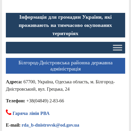
Інформація для громадян України, які
проживають на тимчасово окупованих
територіях
Білгород-Дністровська районна державна
адміністрація
Адреса:
67700, Україна, Одеська область, м. Білгород-
Дністровський, вул. Грецька, 24
Телефон:
+38(04849) 2-83-66
Гаряча лінія РВА
E-mail:
rda_b-dnistrovsk@od.gov.ua