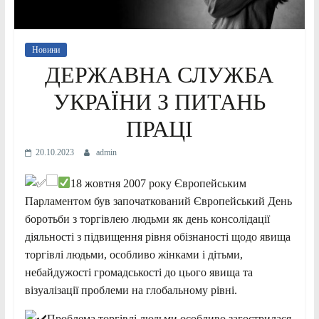
Новини
ДЕРЖАВНА СЛУЖБА
УКРАЇНИ З ПИТАНЬ
ПРАЦІ
20.10.2023
admin
18 жовтня 2007 року Європейським
Парламентом був започаткований Європейський День
боротьби з торгівлею людьми як день консолідації
діяльності з підвищення рівня обізнаності щодо явища
торгівлі людьми, особливо жінками і дітьми,
небайдужості громадськості до цього явища та
візуалізації проблеми на глобальному рівні.
Проблема торгівлі людьми особливо загострилася