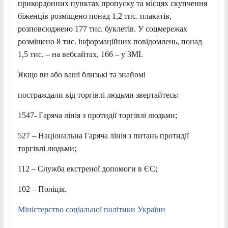
прикордонних пунктах пропуску та місцях скупчення
біженців розміщено понад 1,2 тис. плакатів,
розповсюджено 177 тис. буклетів. У соцмережах
розміщено 8 тис. інформаційних повідомлень, понад
1,5 тис. – на вебсайтах, 166 – у ЗМІ.
Якщо ви або ваші близькі та знайомі
постраждали від торгівлі людьми звертайтесь:
1547- Гаряча лінія з протидії торгівлі людьми;
527 – Національна Гаряча лінія з питань протидії
торгівлі людьми;
112 – Служба екстреної допомоги в ЄС;
102 – Поліція.
Міністерство соціальної політики України