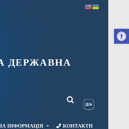
Ві
А ДЕРЖАВНА
НА ІНФОРМАЦІЯ
КОНТАКТИ