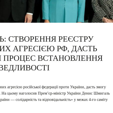
: СТВОРЕННЯ РЕЄСТРУ
ИХ АГРЕСІЄЮ РФ, ДАСТЬ
И ПРОЦЕС ВСТАНОВЛЕННЯ
ВЕДЛИВОСТІ
их агресією російської федерації проти України, дасть змогу
. На цьому наголосив Прем’єр-міністр України Денис Шмигаль
раїни — солідарність та відповідальність» у межах 4-го саміту