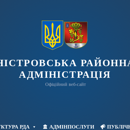
ДНІСТРОВСЬКА РАЙОНН
АДМІНІСТРАЦІЯ
Офіційний веб-сайт
КТУРА РДА
АДМІНПОСЛУГИ
ПУБЛІЧ