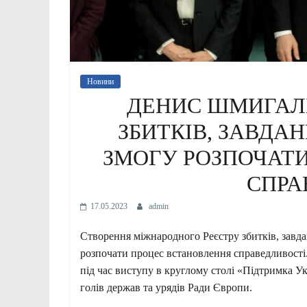
Новини
ДЕНИС ШМИГАЛЬ
ЗБИТКІВ, ЗАВДАН
ЗМОГУ РОЗПОЧАТ
СПРА
17.05.2023
admin
Створення міжнародного Реєстру збитків, завдан
розпочати процес встановлення справедливості
під час виступу в круглому столі «Підтримка Ук
голів держав та урядів Ради Європи.