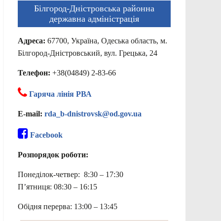
Білгород-Дністровська районна
державна адміністрація
Адреса:
67700, Україна, Одеська область, м.
Білгород-Дністровський, вул. Грецька, 24
Телефон:
+38(04849) 2-83-66
Гаряча лінія РВА
E-mail:
rda_b-dnistrovsk@od.gov.ua
Facebook
Розпорядок роботи:
Понеділок-четвер: 8:30 – 17:30
П’ятниця: 08:30 – 16:15
Обідня перерва: 13:00 – 13:45