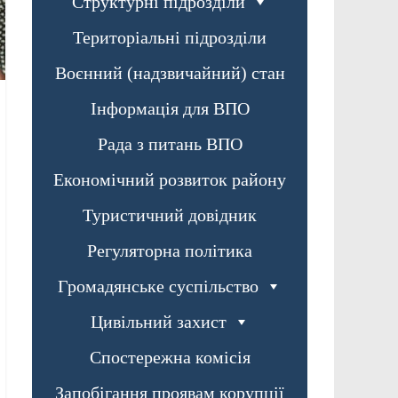
Структурні підрозділи
Територіальні підрозділи
Воєнний (надзвичайний) стан
Інформація для ВПО
Рада з питань ВПО
Економічний розвиток району
Туристичний довідник
Регуляторна політика
Громадянське суспільство
Цивільний захист
Спостережна комісія
Запобігання проявам корупції