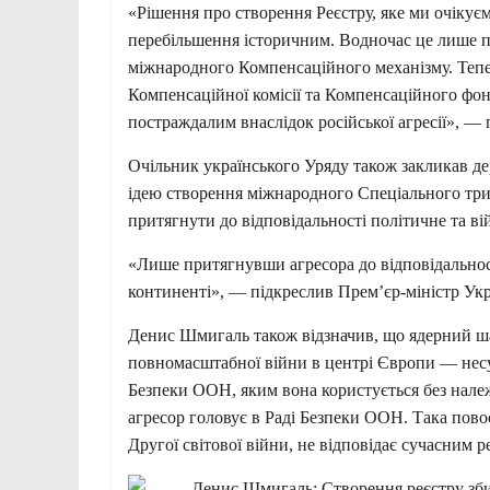
«Рішення про створення Реєстру, яке ми очікуєм
перебільшення історичним. Водночас це лише 
міжнародного Компенсаційного механізму. Тепе
Компенсаційної комісії та Компенсаційного фон
постраждалим внаслідок російської агресії», —
Очільник українського Уряду також закликав де
ідею створення міжнародного Спеціального триб
притягнути до відповідальності політичне та вій
«Лише притягнувши агресора до відповідальнос
континенті», — підкреслив Прем’єр-міністр Укр
Денис Шмигаль також відзначив, що ядерний ша
повномасштабної війни в центрі Європи — несумі
Безпеки ООН, яким вона користується без нале
агресор головує в Раді Безпеки ООН. Така пово
Другої світової війни, не відповідає сучасним 