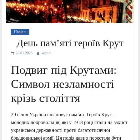
Новини
День пам’яті героїв Крут
28.01.2026
admin
Подвиг під Крутами:
Символ незламності
крізь століття
29 січня Україна вшановує пам’ять Героїв Крут –
молодих добровольців, які у 1918 році стали на захист
української державності проти багатотисячної
більшовицької армії. Ця подія давно перестала бути