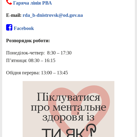
Гаряча лінія РВА
E-mail:
rda_b-dnistrovsk@od.gov.ua
Facebook
Розпорядок роботи:
Понеділок-четвер: 8:30 – 17:30
П’ятниця: 08:30 – 16:15
Обідня перерва: 13:00 – 13:45