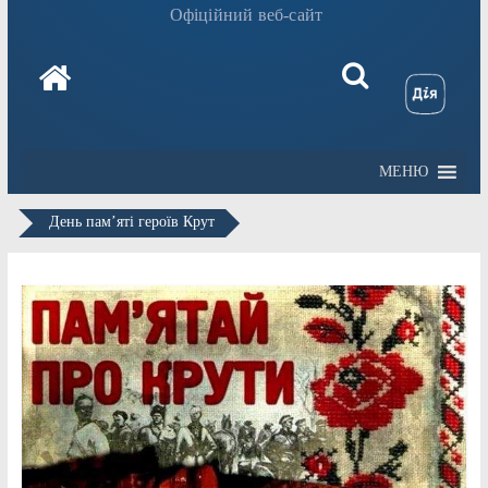
Офіційний веб-сайт
МЕНЮ
День пам’яті героїв Крут