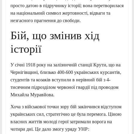
просто датою в підручнику історії; вона перетворилася
на національний символ жертовності, відваги та
незгасного прагнення до свободи.
Бій, що змінив хід
історії
У січні 1918 року на залізничній станції Крути, що на
Чернігівщині, близько 400-600 українських курсантів,
студентів та козаків вступили в нерівний бій з 4-
тисячним підрозділом червоної гвардії під проводом
Михайла Муравйова.
Хоча з військової точки зору бій закінчився відступом
українських сил, стратегічно це була перемога. Ціною
власних життів молоді герої затримали ворога на
чотири дні. Це дало змогу уряду УНР: