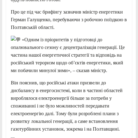
Про це під час брифінгу зазначив міністр енергетики
Герман Галущенко, перебуваючи з робочою поїздкою в
Полтавській області.
«Одним із пріоритетів у підготовці до
опалювального сезону є децентралізація генерації. Це
частина нашої енергетичної стратегії та відповідь на
російський тероризм щодо об’єктів енергетики, який
ми побачили минулої зими», – сказав міністр.
Він пояснив, що російські атаки призвели до
дисбалансу в енергосистемі, коли в частині областей
вироблялося електроенергії більше за потреби у
споживанні і не було можливостей передавати
електроенергію далі. Тому були розроблені плани з
розвитку локальної генерації, а саме встановлення
газотурбінних установок, зокрема і на Полтавщині.