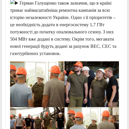
Герман Галущенко також зазначив, що в країні
триває наймасштабніша ремонтна кампанія за всю
історію незалежності України. Один з її пріоритетів –
це необхідність додати в енергосистему 1,7 ГВт
потужності до початку опалювального сезону. З них
504 МВт вже додані в систему. Окрім того, мегавати
нової генерації будуть додані за рахунок ВЕС, СЕС та
газотурбінних установок.