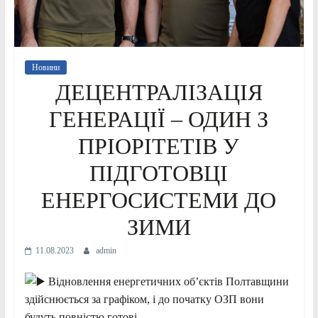
Новини
ДЕЦЕНТРАЛІЗАЦІЯ
ГЕНЕРАЦІЇ – ОДИН З
ПРІОРІТЕТІВ У
ПІДГОТОВЦІ
ЕНЕРГОСИСТЕМИ ДО
ЗИМИ
11.08.2023
admin
Відновлення енергетичних об’єктів Полтавщини
здійснюється за графіком, і до початку ОЗП вони
будуть повністю готові.