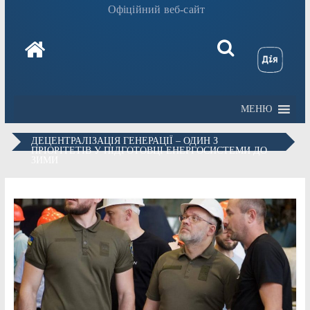
Офіційний веб-сайт
МЕНЮ
ДЕЦЕНТРАЛІЗАЦІЯ ГЕНЕРАЦІЇ – ОДИН З
ПРІОРІТЕТІВ У ПІДГОТОВЦІ ЕНЕРГОСИСТЕМИ ДО
ЗИМИ