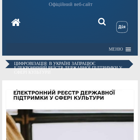
Офіційний веб-сайт
МЕНЮ
ЦИФРОВІЗАЦІЯ: В УКРАЇНІ ЗАПРАЦЮЄ
ЕЛЕКРОНННИЙ РЕЇСТР ДЕРЖАВНОЇ ПІДТРИМКИ У
СФЕРІ КУЛЬТУРИ