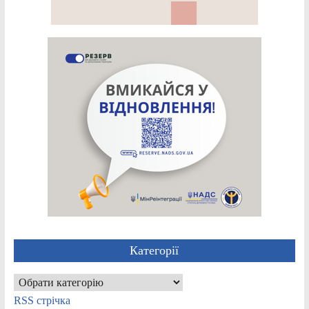
Категорії
Категорії
RSS стрічка