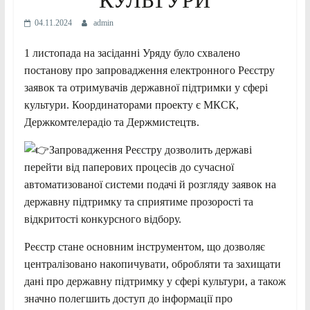
04.11.2024
admin
1 листопада на засіданні Уряду було схвалено
постанову про запровадження електронного Реєстру
заявок та отримувачів державної підтримки у сфері
культури. Координаторами проекту є МКСК,
Держкомтелерадіо та Держмистецтв.
Запровадження Реєстру дозволить державі
перейти від паперових процесів до сучасної
автоматизованої системи подачі й розгляду заявок на
державну підтримку та сприятиме
прозорості та
відкритості конкурсного відбору.
Реєстр стане основним інструментом, що дозволяє
централізовано накопичувати, обробляти та захищати
дані про державну підтримку у сфері культури, а також
значно полегшить доступ до інформації про