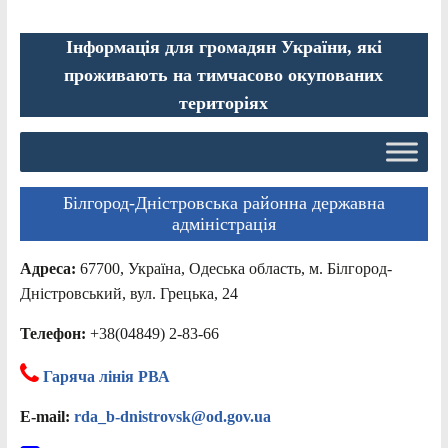
Інформація для громадян України, які
проживають на тимчасово окупованих
територіях
Білгород-Дністровська районна державна
адміністрація
Адреса:
67700, Україна, Одеська область, м. Білгород-
Дністровський, вул. Грецька, 24
Телефон:
+38(04849) 2-83-66
Гаряча лінія РВА
E-mail:
rda_b-dnistrovsk@od.gov.ua