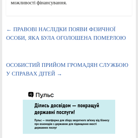
можливості фінансування.
←
ПРАВОВІ НАСЛІДКИ ПОЯВИ ФІЗИЧНОЇ
ОСОБИ, ЯКА БУЛА ОГОЛОШЕНА ПОМЕРЛОЮ
ОСОБИСТИЙ ПРИЙОМ ГРОМАДЯН СЛУЖБОЮ
У СПРАВАХ ДІТЕЙ
→