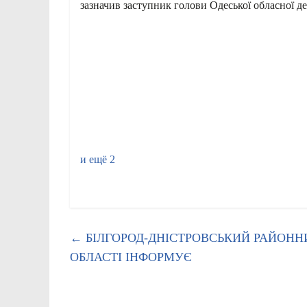
зазначив заступник голови Одеської обласної
и ещё 2
←
БІЛГОРОД-ДНІСТРОВСЬКИЙ РАЙОННИЙ
ОБЛАСТІ ІНФОРМУЄ