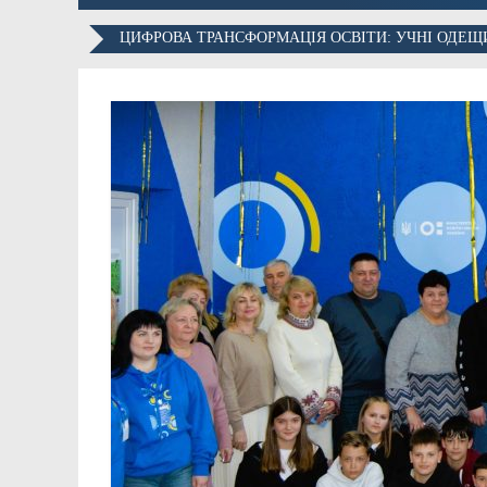
ЦИФРОВА ТРАНСФОРМАЦІЯ ОСВІТИ: УЧНІ ОДЕЩ