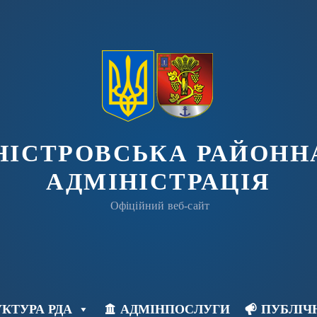
ДНІСТРОВСЬКА РАЙОНН
АДМІНІСТРАЦІЯ
Офіційний веб-сайт
КТУРА РДА
АДМІНПОСЛУГИ
ПУБЛІЧ