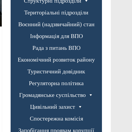
Структурні підрозділи
Територіальні підрозділи
Воєнний (надзвичайний) стан
Інформація для ВПО
Рада з питань ВПО
Економічний розвиток району
Туристичний довідник
Регуляторна політика
Громадянське суспільство
Цивільний захист
Спостережна комісія
Запобігання проявам корупції