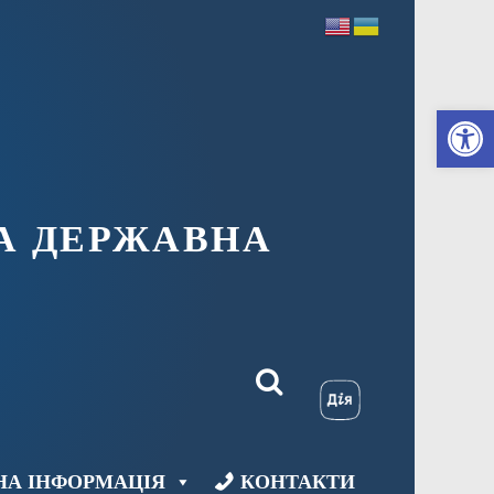
Ві
А ДЕРЖАВНА
НА ІНФОРМАЦІЯ
КОНТАКТИ