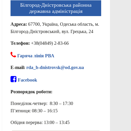
Білгород-Дністровська районна
державна адміністрація
Адреса:
67700, Україна, Одеська область, м.
Білгород-Дністровський, вул. Грецька, 24
Телефон:
+38(04849) 2-83-66
Гаряча лінія РВА
E-mail:
rda_b-dnistrovsk@od.gov.ua
Facebook
Розпорядок роботи:
Понеділок-четвер: 8:30 – 17:30
П’ятниця: 08:30 – 16:15
Обідня перерва: 13:00 – 13:45