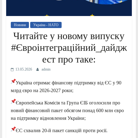
Новини
Україна - НАТО
Читайте у новому випуску
#Євроінтеграційний_дайдж
ест про таке:
13.05.2026
admin
Україна отримає фінансову підтримку від ЄС у 90
млрд євро на 2026-2027 роки;
Європейська Комісія та Група ЄІБ оголосили про
новий фінансовий пакет обсягом понад 600 млн євро
на підтримку відновлення України;
ЄС схвалив 20-й пакет санкцій проти росії.