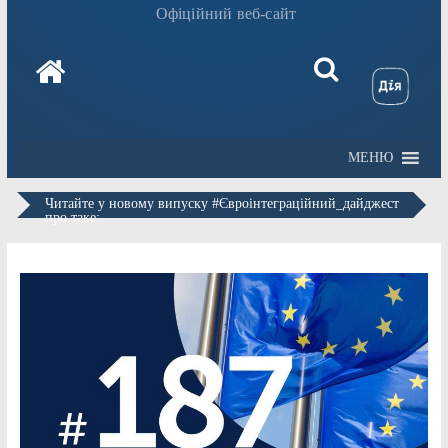
Офіційний веб-сайт
МЕНЮ
Читайте у новому випуску #Євроінтеграційний_дайджест
про таке: