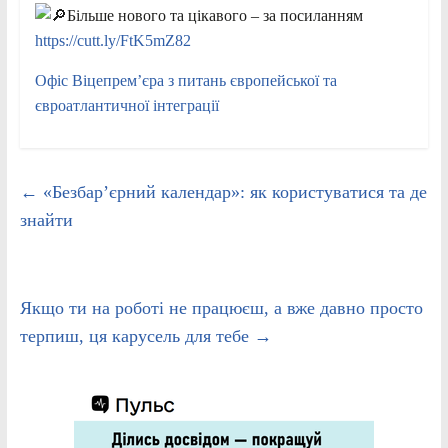
Більше нового та цікавого – за посиланням
https://cutt.ly/FtK5mZ82
Офіс Віцепрем’єра з питань європейської та
євроатлантичної інтеграції
←
«Безбар’єрний календар»: як користуватися та де
знайти
Якщо ти на роботі не працюєш, а вже давно просто
терпиш, ця карусель для тебе
→