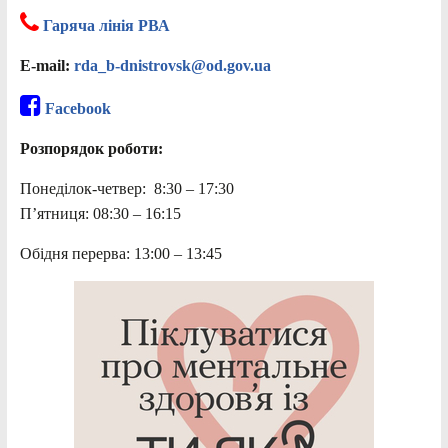
Гаряча лінія РВА
E-mail:
rda_b-dnistrovsk@od.gov.ua
Facebook
Розпорядок роботи:
Понеділок-четвер: 8:30 – 17:30
П’ятниця: 08:30 – 16:15
Обідня перерва: 13:00 – 13:45