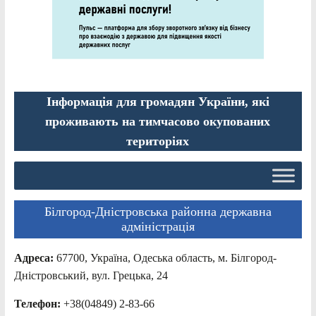
Інформація для громадян України, які
проживають на тимчасово окупованих
територіях
Білгород-Дністровська районна державна
адміністрація
Адреса:
67700, Україна, Одеська область, м. Білгород-
Дністровський, вул. Грецька, 24
Телефон:
+38(04849) 2-83-66