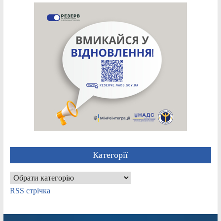
Категорії
Категорії
RSS стрічка