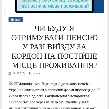
Новини
ЧИ БУДУ Я
ОТРИМУВАТИ ПЕНСІЮ
У РАЗІ ВИЇЗДУ ЗА
КОРДОН НА ПОСТІЙНЕ
МІСЦЕ ПРОЖИВАННЯ?
31.08.2022
admin
Відповідаємо: Відповідно до закону пенсія в
Україні виплачується в грошовій формі щомісяця до 25
числа через відділення акціонерного товариства
“Укрпошта” або через банк за зазначеним у заяві
місцем фактичного проживання пенсіонера в межах