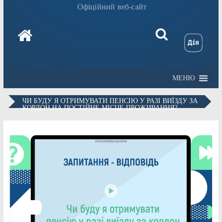
Офіційний веб-сайт
МЕНЮ
ЧИ БУДУ Я ОТРИМУВАТИ ПЕНСІЮ У РАЗІ ВИЇЗДУ ЗА
КОРДОН НА ПОСТІЙНЕ МІСЦЕ ПРОЖИВАННЯ?