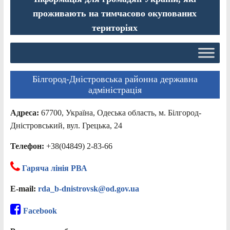
проживають на тимчасово окупованих
територіях
Білгород-Дністровська районна державна
адміністрація
Адреса:
67700, Україна, Одеська область, м. Білгород-
Дністровський, вул. Грецька, 24
Телефон:
+38(04849) 2-83-66
Гаряча лінія РВА
E-mail:
rda_b-dnistrovsk@od.gov.ua
Facebook