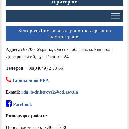
територіях
Білгород-Дністровська районна державна
адміністрація
Адреса:
67700, Україна, Одеська область, м. Білгород-
Дністровський, вул. Грецька, 24
Телефон:
+38(04849) 2-83-66
Гаряча лінія РВА
E-mail:
rda_b-dnistrovsk@od.gov.ua
Facebook
Розпорядок роботи:
Понеділок-четвер: 8:30 – 17:30