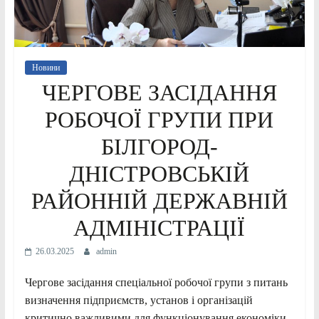
Новини
ЧЕРГОВЕ ЗАСІДАННЯ
РОБОЧОЇ ГРУПИ ПРИ
БІЛГОРОД-
ДНІСТРОВСЬКІЙ
РАЙОННІЙ ДЕРЖАВНІЙ
АДМІНІСТРАЦІЇ
26.03.2025
admin
Чергове засідання спеціальної робочої групи з питань
визначення підприємств, установ і організацій
критично важливими для функціонування економіки