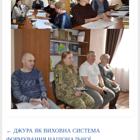
←
ДЖУРА ЯК ВИХОВНА СИСТЕМА
ФОРМУВАННЯ НАЦІОНАЛЬНОЇ