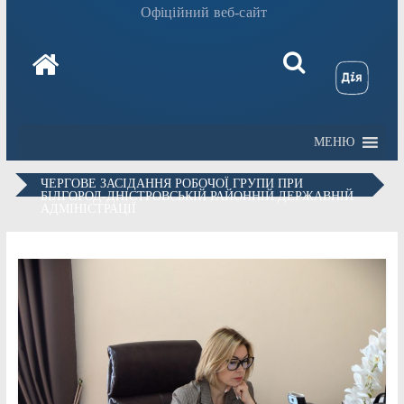
Офіційний веб-сайт
МЕНЮ
ЧЕРГОВЕ ЗАСІДАННЯ РОБОЧОЇ ГРУПИ ПРИ
БІЛГОРОД-ДНІСТРОВСЬКІЙ РАЙОННІЙ ДЕРЖАВНІЙ
АДМІНІСТРАЦІЇ