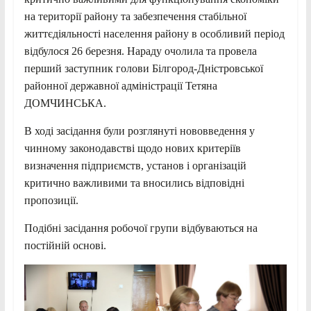
на території району та забезпечення стабільної
життєдіяльності населення району в особливий період
відбулося 26 березня. Нараду очолила та провела
перший заступник голови Білгород-Дністровської
районної державної адміністрації Тетяна
ДОМЧИНСЬКА.
В ході засідання були розглянуті нововведення у
чинному законодавстві щодо нових критеріїв
визначення підприємств, установ і організацій
критично важливими та вносились відповідні
пропозиції.
Подібні засідання робочої групи відбуваються на
постійній основі.