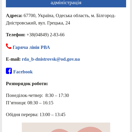
адміністрація
Адреса:
67700, Україна, Одеська область, м. Білгород-
Дністровський, вул. Грецька, 24
Телефон:
+38(04849) 2-83-66
Гаряча лінія РВА
E-mail:
rda_b-dnistrovsk@od.gov.ua
Facebook
Розпорядок роботи:
Понеділок-четвер: 8:30 – 17:30
П’ятниця: 08:30 – 16:15
Обідня перерва: 13:00 – 13:45