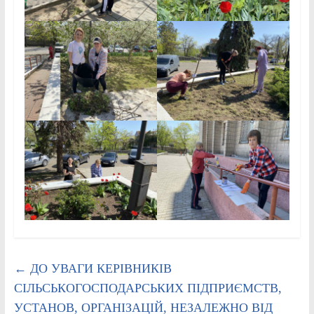
←
ДО УВАГИ КЕРІВНИКІВ
СІЛЬСЬКОГОСПОДАРСЬКИХ ПІДПРИЄМСТВ,
УСТАНОВ, ОРГАНІЗАЦІЙ, НЕЗАЛЕЖНО ВІД