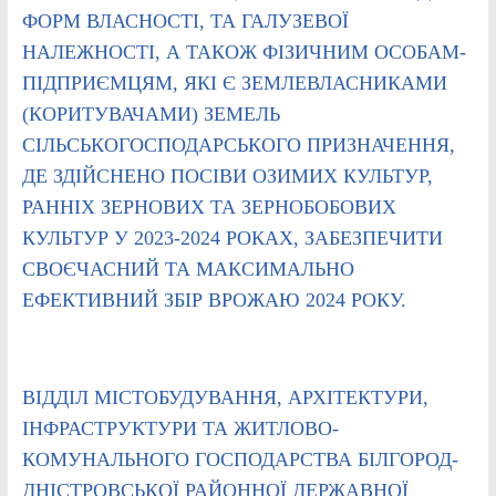
ФОРМ ВЛАСНОСТІ, ТА ГАЛУЗЕВОЇ
НАЛЕЖНОСТІ, А ТАКОЖ ФІЗИЧНИМ ОСОБАМ-
ПІДПРИЄМЦЯМ, ЯКІ Є ЗЕМЛЕВЛАСНИКАМИ
(КОРИТУВАЧАМИ) ЗЕМЕЛЬ
СІЛЬСЬКОГОСПОДАРСЬКОГО ПРИЗНАЧЕННЯ,
ДЕ ЗДІЙСНЕНО ПОСІВИ ОЗИМИХ КУЛЬТУР,
РАННІХ ЗЕРНОВИХ ТА ЗЕРНОБОБОВИХ
КУЛЬТУР У 2023-2024 РОКАХ, ЗАБЕЗПЕЧИТИ
СВОЄЧАСНИЙ ТА МАКСИМАЛЬНО
ЕФЕКТИВНИЙ ЗБІР ВРОЖАЮ 2024 РОКУ.
ВІДДІЛ МІСТОБУДУВАННЯ, АРХІТЕКТУРИ,
ІНФРАСТРУКТУРИ ТА ЖИТЛОВО-
КОМУНАЛЬНОГО ГОСПОДАРСТВА БІЛГОРОД-
ДНІСТРОВСЬКОЇ РАЙОННОЇ ДЕРЖАВНОЇ