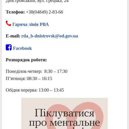
Дністровський, вул. Грецька, 24
Телефон:
+38(04849) 2-83-66
Гаряча лінія РВА
E-mail:
rda_b-dnistrovsk@od.gov.ua
Facebook
Розпорядок роботи:
Понеділок-четвер: 8:30 – 17:30
П’ятниця: 08:30 – 16:15
Обідня перерва: 13:00 – 13:45