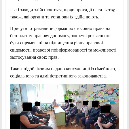
– які заходи здійснюються, щодо протидії насильству, а
також, які органи та установи їх здійснюють.
Присутні отримали інформацію стосовно права на
безоплатну правову допомогу, зокрема роз’яснення
були спрямовані на підвищення рівня правової
свідомості, правової поінформованості та можливості
застосування своїх прав.
Також підобліковим надано консультації із сімейного,
соціального та адміністративного законодавства.