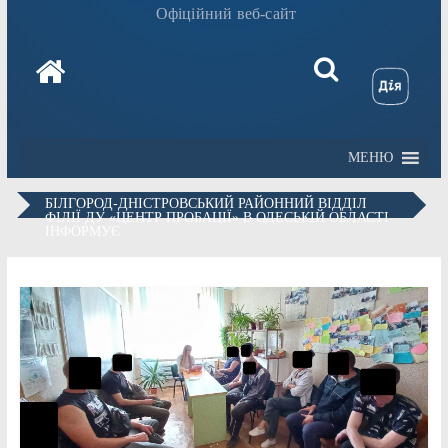
Офіційний веб-сайт
МЕНЮ
БІЛГОРОД-ДНІСТРОВСЬКИЙ РАЙОННИЙ ВІДДІЛ
ФІЛІЇ ДУ «ЦЕНТР ПРОБАЦІЇ» В ОДЕСЬКІЙ ОБЛАСТІ
ІНФОРМУЄ