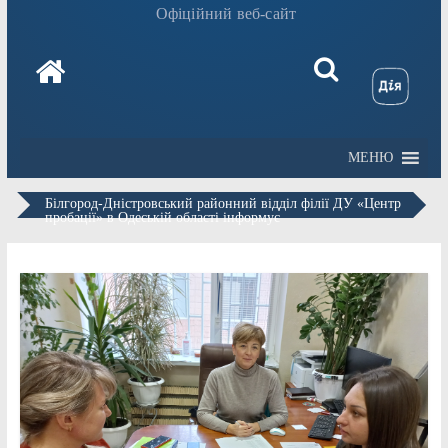
Офіційний веб-сайт
МЕНЮ
Білгород-Дністровський районний відділ філії ДУ «Центр
пробації» в Одеській області інформує