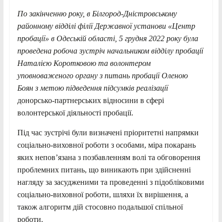
По закінченню року, в Білгород-Дністровському
районному відділі філії Державної установи «Центр
пробації» в Одеській області, 5 грудня 2022 року була
проведена робоча зустріч начальником відділу пробації
Наталією Коротковою та волонтером
уповноваженого органу з питань пробації Оленою
Боян з метою підведення підсумків реалізації
донорсько-партнерських відносини в сфері
волонтерської діяльності пробації.
Під час зустрічі були визначені пріоритетні напрямки
соціально-виховної роботи з особами, міра покарань
яких непов’язана з позбавленням волі та обговорення
проблемних питань, що виникають при здійсненні
нагляду за засудженими та проведенні з підобліковими
соціально-виховної роботи, шляхи їх вирішення, а
також алгоритм дій стосовно подальшої спільної
роботи.