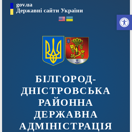
Перейти
gov.ua
до
Державні сайти України
Ві
вмісту
БІЛГОРОД-
ДНІСТРОВСЬКА
РАЙОННА
ДЕРЖАВНА
АДМІНІСТРАЦІЯ