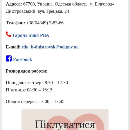
Адреса:
67700, Україна, Одеська область, м. Білгород-
Дністровський, вул. Грецька, 24
Телефон:
+38(04849) 2-83-66
Гаряча лінія РВА
E-mail:
rda_b-dnistrovsk@od.gov.ua
Facebook
Розпорядок роботи:
Понеділок-четвер: 8:30 – 17:30
П’ятниця: 08:30 – 16:15
Обідня перерва: 13:00 – 13:45