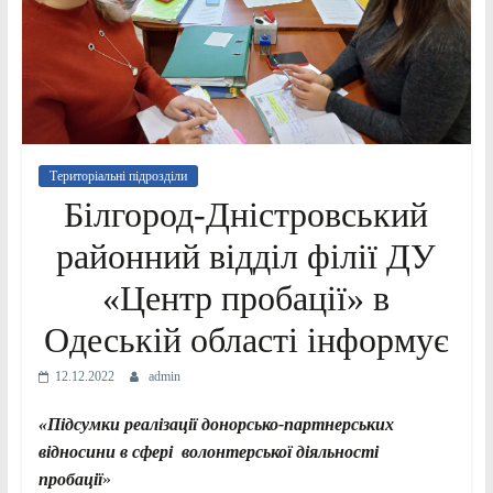
Територіальні підрозділи
Білгород-Дністровський
районний відділ філії ДУ
«Центр пробації» в
Одеській області інформує
12.12.2022
admin
«Підсумки реалізації
донорсько-партнерських
відносини в сфері волонтерської діяльності
пробації
»