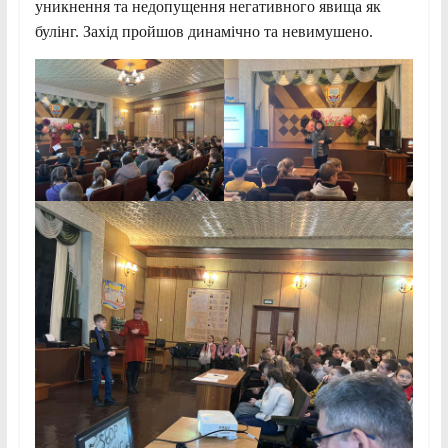
уникнення та недопущення негативного явища як
булінг. Захід пройшов динамічно та невимушено.