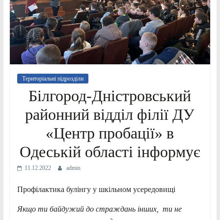
Територіальні підрозділи
Білгород-Дністровський
районний відділ філії ДУ
«Центр пробації» в
Одеській області інформує
11.12.2022
admin
Профілактика булінгу у шкільном усередовищі
Якщо ти байдужий до страждань інших, ти не