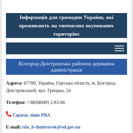
Інформація для громадян України, які
проживають на тимчасово окупованих
територіях
Білгород-Дністровська районна державна
адміністрація
Адреса:
67700, Україна, Одеська область, м. Білгород-
Дністровський, вул. Грецька, 24
Телефон:
+38(04849) 2-83-66
Гаряча лінія РВА
E-mail:
rda_b-dnistrovsk@od.gov.ua