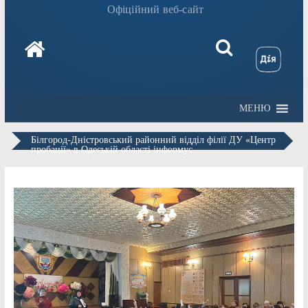
Офіційний веб-сайт
МЕНЮ
Білгород-Дністровський районний відділ філії ДУ «Центр
пробації» в Одеській області інформує