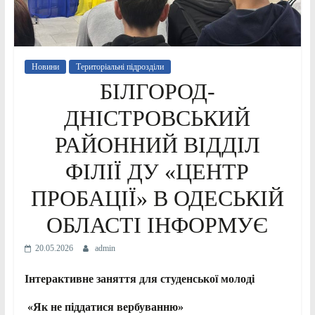
Новини
Територіальні підрозділи
БІЛГОРОД-
ДНІСТРОВСЬКИЙ
РАЙОННИЙ ВІДДІЛ
ФІЛІЇ ДУ «ЦЕНТР
ПРОБАЦІЇ» В ОДЕСЬКІЙ
ОБЛАСТІ ІНФОРМУЄ
20.05.2026
admin
І
нтерактивне заняття
для студенської молоді
«Як не піддатися вербуванню»