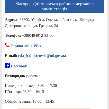
Білгород-Дністровська районна державна
адміністрація
Адреса:
67700, Україна, Одеська область, м. Білгород-
Дністровський, вул. Грецька, 24
Телефон:
+38(04849) 2-83-66
Гаряча лінія РВА
E-mail:
rda_b-dnistrovsk@od.gov.ua
Facebook
Розпорядок роботи:
Понеділок-четвер: 8:30 – 17:30
П’ятниця: 08:30 – 16:15
Обідня перерва: 13:00 – 13:45