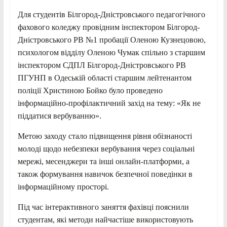
Для студентів Білгород-Дністровського педагогічного
фахового коледжу провідним інспектором Білгород-
Дністровського РВ №1 пробації Оленою Кузнецовою,
психологом відділу Оленою Чумак спільно з старшим
інспектором СДПЛ Білгород-Дністровського РВ
ПГУНП в Одеській області старшим лейтенантом
поліції Христиною Бойко було проведено
інформаційно-профілактичний захід на тему: «Як не
піддатися вербуванню».
Метою заходу стало підвищення рівня обізнаності
молоді щодо небезпеки вербування через соціальні
мережі, месенджери та інші онлайн-платформи, а
також формування навичок безпечної поведінки в
інформаційному просторі.
Під час інтерактивного заняття фахівці пояснили
студентам, які методи найчастіше використовують