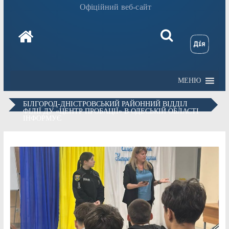
Офіційний веб-сайт
МЕНЮ
БІЛГОРОД-ДНІСТРОВСЬКИЙ РАЙОННИЙ ВІДДІЛ
ФІЛІЇ ДУ «ЦЕНТР ПРОБАЦІЇ» В ОДЕСЬКІЙ ОБЛАСТІ
ІНФОРМУЄ