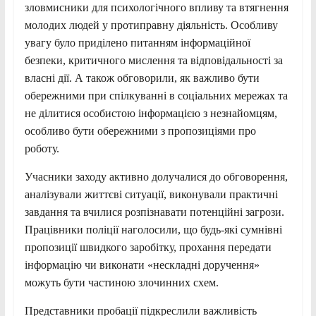
зловмисники для психологічного впливу та втягнення
молодих людей у протиправну діяльність. Особливу
увагу було приділено питанням інформаційної
безпеки, критичного мислення та відповідальності за
власні дії. А також обговорили, як важливо бути
обережними при спілкуванні в соціальних мережах та
не ділитися особистою інформацією з незнайомцям,
особливо бути обережними з пропозиціями про
роботу.
Учасники заходу активно долучалися до обговорення,
аналізували життєві ситуації, виконували практичні
завдання та вчилися розпізнавати потенційні загрози.
Працівники поліції наголосили, що будь-які сумнівні
пропозиції швидкого заробітку, прохання передати
інформацію чи виконати «нескладні доручення»
можуть бути частиною злочинних схем.
Представники пробації підкреслили важливість