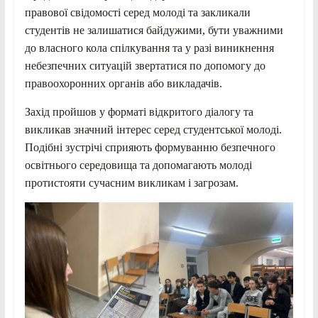
правової свідомості серед молоді та закликали
студентів не залишатися байдужими, бути уважними
до власного кола спілкування та у разі виникнення
небезпечних ситуацій звертатися по допомогу до
правоохоронних органів або викладачів.
Захід пройшов у форматі відкритого діалогу та
викликав значний інтерес серед студентської молоді.
Подібні зустрічі сприяють формуванню безпечного
освітнього середовища та допомагають молоді
протистояти сучасним викликам і загрозам.