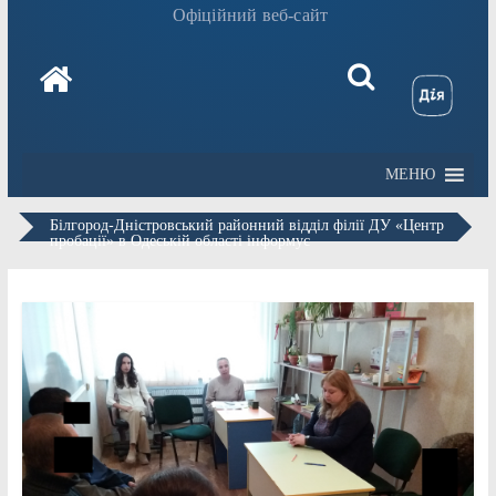
Офіційний веб-сайт
МЕНЮ
Білгород-Дністровський районний відділ філії ДУ «Центр
пробації» в Одеській області інформує