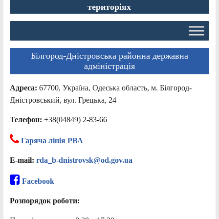
територіях
Білгород-Дністровська районна державна
адміністрація
Адреса:
67700, Україна, Одеська область, м. Білгород-
Дністровський, вул. Грецька, 24
Телефон:
+38(04849) 2-83-66
Гаряча лінія РВА
E-mail:
rda_b-dnistrovsk@od.gov.ua
Facebook
Розпорядок роботи: