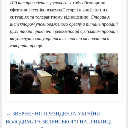
Під час проведення групового заходу о
бговорили
ефективні техніки взаємодії сторін в конфліктних
ситуаціях та толерантному відношенню.
Старшим
інспектором уповноваженого органу з питань пробації
були надані практичні рекомендації суб’єктам пробації
як уникнути ситуації насильства та як навчитися
говорити про це.
←
ЗВЕРНЕННЯ ПРЕЗИДЕНТА УКРАЇНИ
ВОЛОДИМИРА ЗЕЛЕНСЬКОГО НАПРИКІНЦІ