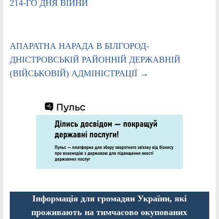
214-ГО ДНЯ ВІЙНИ
АПАРАТНА НАРАДА В БІЛГОРОД-
ДНІСТРОВСЬКІЙ РАЙОННІЙ ДЕРЖАВНІЙ
(ВІЙСЬКОВІЙ) АДМІНІСТРАЦІЇ
→
Інформація для громадян України, які
проживають на тимчасово окупованих