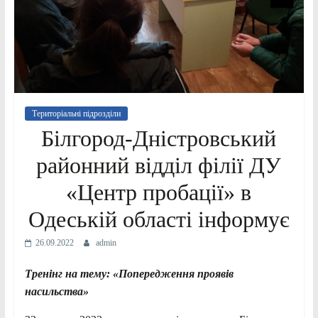
Територіальні підрозділи
Білгород-Дністровський
районний відділ філії ДУ
«Центр пробації» в
Одеській області інформує
26.09.2022
admin
Тренінг на тему: «Попередження проявів
насильства»