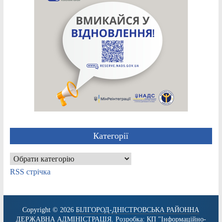
Категорії
Категорії
RSS стрічка
Copyright © 2026
БІЛГОРОД-ДНІСТРОВСЬКА РАЙОННА
ДЕРЖАВНА АДМІНІСТРАЦІЯ
. Розробка:
КП "Інформаційно-