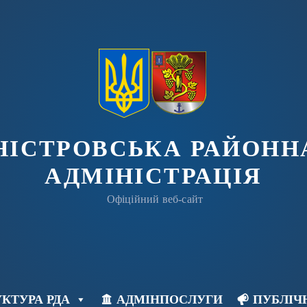
ДНІСТРОВСЬКА РАЙОНН
АДМІНІСТРАЦІЯ
Офіційний веб-сайт
КТУРА РДА
АДМІНПОСЛУГИ
ПУБЛІЧ