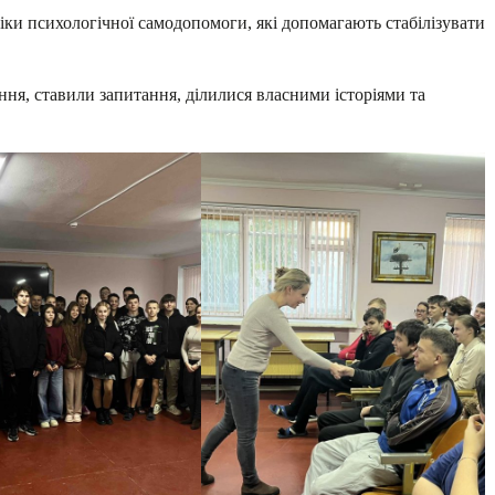
и психологічної самодопомоги, які допомагають стабілізувати
, ставили запитання, ділилися власними історіями та