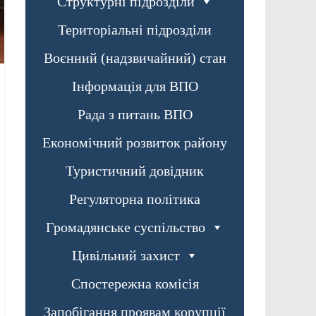
Структурні підрозділи
Територіальні підрозділи
Воєнний (надзвичайний) стан
Інформація для ВПО
Рада з питань ВПО
Економічний розвиток району
Туристичний довідник
Регуляторна політика
Громадянське суспільство
Цивільний захист
Спостережна комісія
Запобігання проявам корупції