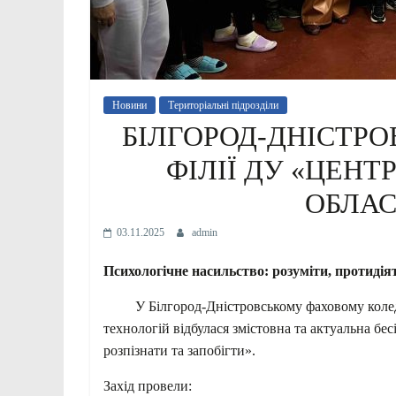
Новини
Територіальні підрозділи
БІЛГОРОД-ДНІСТРО
ФІЛІЇ ДУ «ЦЕНТ
ОБЛАС
03.11.2025
admin
Психологічне
насильство: розуміти, протидія
У Білгород-Дністровському фаховому коледж
технологій відбулася змістовна та актуальна бес
розпізнати та запобігти».
Захід провели: