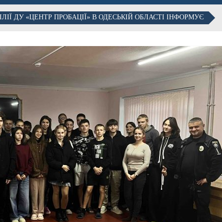
ЛІЇ ДУ «ЦЕНТР ПРОБАЦІЇ» В ОДЕСЬКІЙ ОБЛАСТІ ІНФОРМУЄ