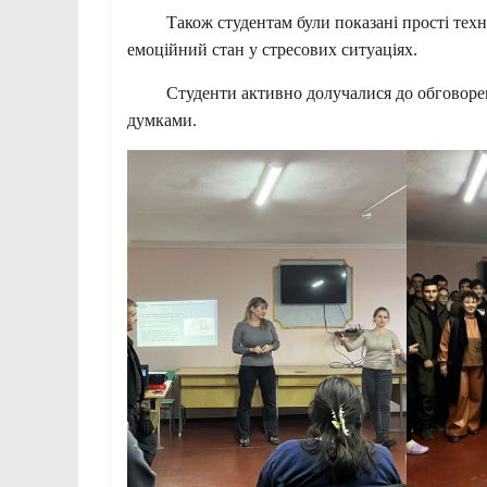
Також студентам були показані прості технік
емоційний стан у стресових ситуаціях.
Студенти активно долучалися до обговорення
думками.