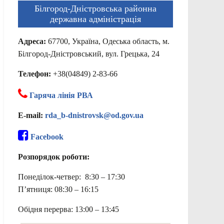
Білгород-Дністровська районна
державна адміністрація
Адреса:
67700, Україна, Одеська область, м.
Білгород-Дністровський, вул. Грецька, 24
Телефон:
+38(04849) 2-83-66
Гаряча лінія РВА
E-mail:
rda_b-dnistrovsk@od.gov.ua
Facebook
Розпорядок роботи:
Понеділок-четвер: 8:30 – 17:30
П’ятниця: 08:30 – 16:15
Обідня перерва: 13:00 – 13:45