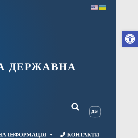
Ві
А ДЕРЖАВНА
НА ІНФОРМАЦІЯ
КОНТАКТИ