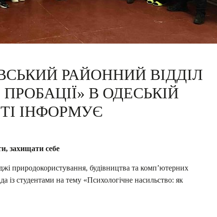
ВСЬКИЙ РАЙОННИЙ ВІДДІЛ
Р ПРОБАЦІЇ» В ОДЕСЬКІЙ
ТІ ІНФОРМУЄ
ти, захищати себе
і природокористування, будівництва та комп’ютерних
іда із студентами на тему «Психологічне насильство: як