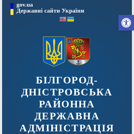
Перейти
gov.ua
до
Державні сайти України
Ві
вмісту
БІЛГОРОД-
ДНІСТРОВСЬКА
РАЙОННА
ДЕРЖАВНА
АДМІНІСТРАЦІЯ