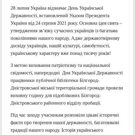
28 липня Україна відзначає День Української
Державності, встановлений Указом Президента
України від 24 серпня 2021 року. Основна ідея свята –
утвердження зв’язку сучасних українців із багатьма
поколіннями нашого народу. Адже державотвірному
досвіду українців, нашій культурі, самобутності,
українському характеру вже понад тисячу років!
З метою виховання патріотизму та національної
свідомості, напередодні Дня Української Державності
працівники публічної бібліотеки Білгород-
Дністровської міської територіальної громади провели
виховну годину для підоблікових Білгород-
Дністровського районного відділу пробації.
Під час заходу учасникам розповіли цікаві історичні
факти про творення нашої державності, багатовікові
традиції нашого народу. Історія українського