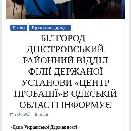
Новини
Територіальні підрозділи
БІЛГОРОД–
ДНІСТРОВСЬКИЙ
РАЙОННИЙ ВІДДІЛ
ФІЛІЇ ДЕРЖАНОЇ
УСТАНОВИ «ЦЕНТР
ПРОБАЦІЇ»В ОДЕСЬКІЙ
ОБЛАСТІ ІНФОРМУЄ
27.07.2023
admin
«День Української Державності»