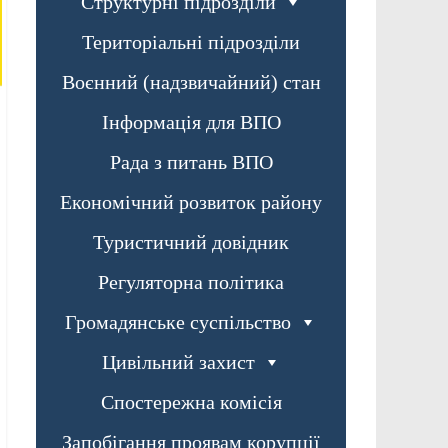
Структурні підрозділи
Територіальні підрозділи
Воєнний (надзвичайний) стан
Інформація для ВПО
Рада з питань ВПО
Економічний розвиток району
Туристичний довідник
Регуляторна політика
Громадянське суспільство
Цивільний захист
Спостережна комісія
Запобігання проявам корупції