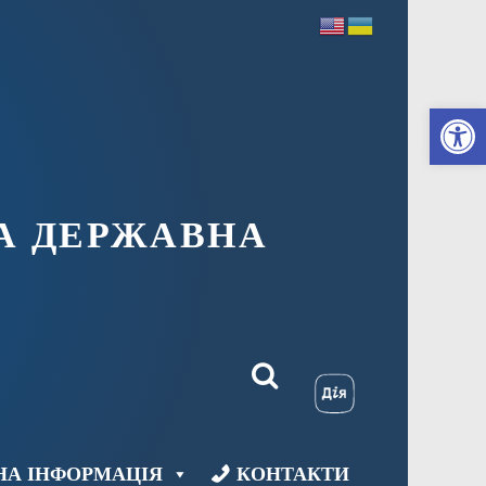
Ві
А ДЕРЖАВНА
НА ІНФОРМАЦІЯ
КОНТАКТИ