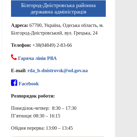
Білгород-Дністровська районна
державна адміністрація
Адреса:
67700, Україна, Одеська область, м.
Білгород-Дністровський, вул. Грецька, 24
Телефон:
+38(04849) 2-83-66
Гаряча лінія РВА
E-mail:
rda_b-dnistrovsk@od.gov.ua
Facebook
Розпорядок роботи:
Понеділок-четвер: 8:30 – 17:30
П’ятниця: 08:30 – 16:15
Обідня перерва: 13:00 – 13:45