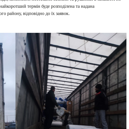
найкоротший термін буде розподілена та надана
о району, відповідно до їх заявок.