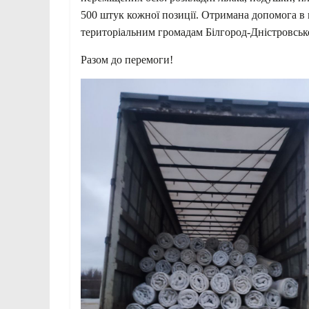
500 штук кожної позиції. Отримана допомога в 
територіальним громадам Білгород-Дністровськог
Разом до перемоги!