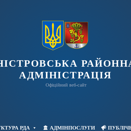
ДНІСТРОВСЬКА РАЙОНН
АДМІНІСТРАЦІЯ
Офіційний веб-сайт
КТУРА РДА
АДМІНПОСЛУГИ
ПУБЛІЧ