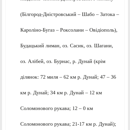
(Білгород-Дністровський – Шабо – Затока –
Кароліно-Бугаз – Роксолани – Овідіополь),
Будацький лиман, оз. Сасик, оз. Шагани,
оз. Алібей, оз. Бурнас, р. Дунай (крім
ділянок: 72 миля – 62 км р. Дунай; 47 – 36
км р. Дунай; 34 км р. Дунай – 12 км
Соломонового рукава; 12 – 0 км
Соломонового рукава; 21-17 км р. Дунай);