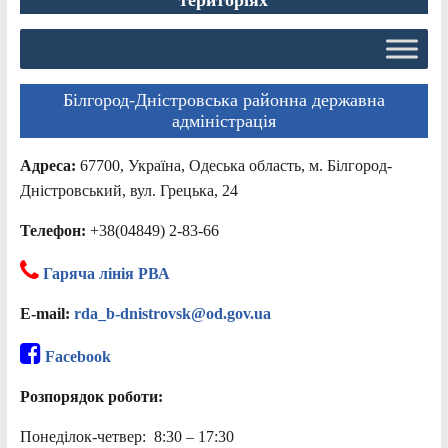
Білгород-Дністровська районна державна
адміністрація
Адреса:
67700, Україна, Одеська область, м. Білгород-
Дністровський, вул. Грецька, 24
Телефон:
+38(04849) 2-83-66
Гаряча лінія РВА
E-mail:
rda_b-dnistrovsk@od.gov.ua
Facebook
Розпорядок роботи:
Понеділок-четвер: 8:30 – 17:30