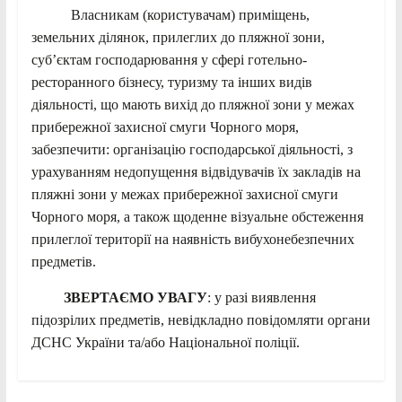
Власникам (користувачам) приміщень,
земельних ділянок, прилеглих до пляжної зони,
суб’єктам господарювання у сфері готельно-
ресторанного бізнесу, туризму та інших видів
діяльності, що мають вихід до пляжної зони у межах
прибережної захисної смуги Чорного моря,
забезпечити: організацію господарської діяльності, з
урахуванням недопущення відвідувачів їх закладів на
пляжні зони у межах прибережної захисної смуги
Чорного моря, а також щоденне візуальне обстеження
прилеглої території на наявність вибухонебезпечних
предметів.
ЗВЕРТАЄМО УВАГУ
: у разі виявлення
підозрілих предметів, невідкладно повідомляти органи
ДСНС України та/або Національної поліції.