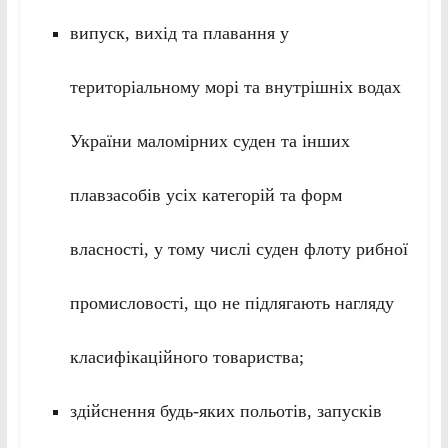
випуск, вихід та плавання у
територіальному морі та внутрішніх водах
України маломірних суден та інших
плавзасобів усіх категорій та форм
власності, у тому числі суден флоту рибної
промисловості, що не підлягають нагляду
класифікаційного товариства;
здійснення будь-яких польотів, запусків