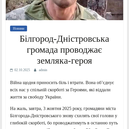
Новини
Білгород-Дністровська
громада проводжає
земляка-героя
02.10.2025
admin
Війна щодня приносить біль і втрати. Вона об’єднує
всіх нас у спільній скорботі за Героями, які віддали
життя за свободу України.
На жаль, завтра, 3 жовтня 2025 року, громадяни міста
Білгорода-Дністровського знову схилять свої голови у
глибокій скорботі, бо проводжатимуть в останню путь