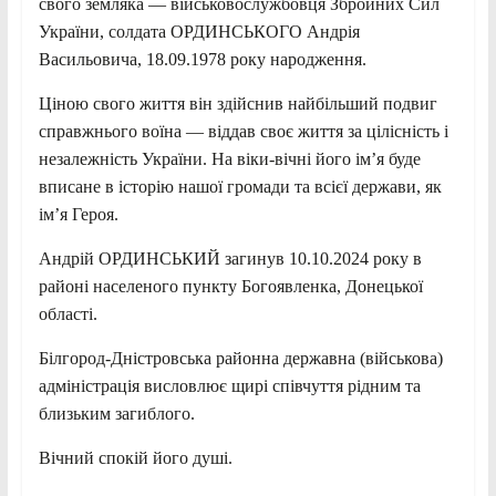
свого земляка — військовослужбовця Збройних Сил
України, солдата ОРДИНСЬКОГО Андрія
Васильовича, 18.09.1978 року народження.
Ціною свого життя він здійснив найбільший подвиг
справжнього воїна — віддав своє життя за цілісність і
незалежність України. На віки-вічні його ім’я буде
вписане в історію нашої громади та всієї держави, як
ім’я Героя.
Андрій ОРДИНСЬКИЙ загинув 10.10.2024 року в
районі населеного пункту Богоявленка, Донецької
області.
Білгород-Дністровська районна державна (військова)
адміністрація висловлює щирі співчуття рідним та
близьким загиблого.
Вічний спокій його душі.