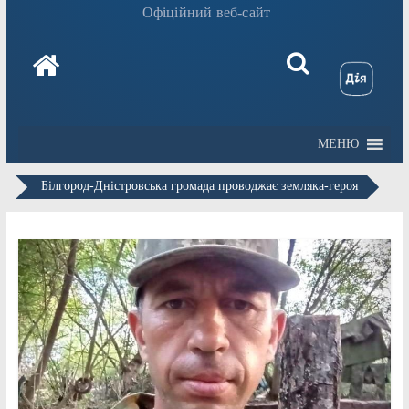
Офіційний веб-сайт
МЕНЮ
Білгород-Дністровська громада проводжає земляка-героя