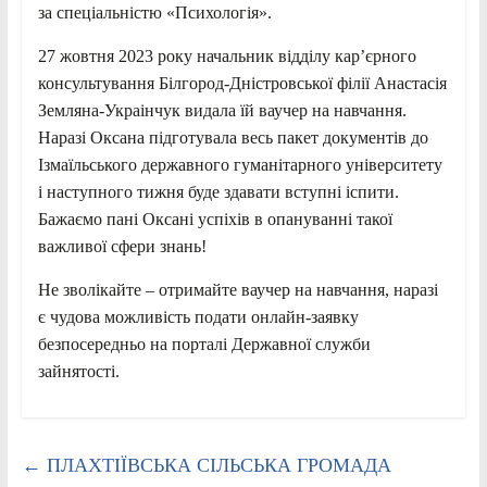
за спеціальністю «Психологія».
27 жовтня 2023 року начальник відділу кар’єрного
консультування Білгород-Дністровської філії Анастасія
Земляна-Украінчук видала їй ваучер на навчання.
Наразі Оксана підготувала весь пакет документів до
Ізмаїльського державного гуманітарного університету
і наступного тижня буде здавати вступні іспити.
Бажаємо пані Оксані успіхів в опануванні такої
важливої сфери знань!
Не зволікайте – отримайте ваучер на навчання, наразі
є чудова можливість подати онлайн-заявку
безпосередньо на порталі Державної служби
зайнятості.
←
ПЛАХТІЇВСЬКА СІЛЬСЬКА ГРОМАДА