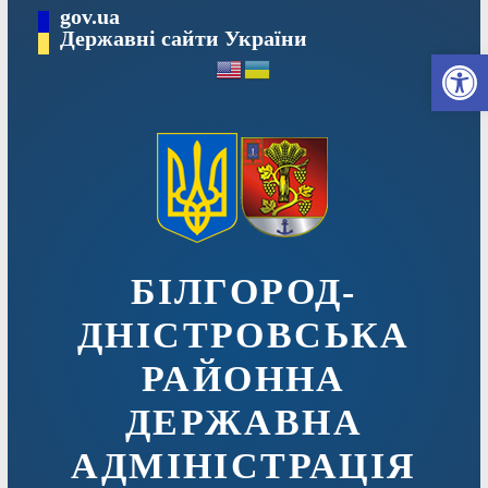
Перейти
gov.ua
до
Державні сайти України
Ві
вмісту
БІЛГОРОД-
ДНІСТРОВСЬКА
РАЙОННА
ДЕРЖАВНА
АДМІНІСТРАЦІЯ