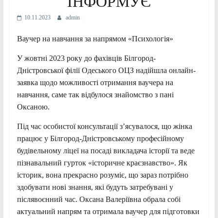
ІНФОРМУЄ
10.11.2023
admin
Ваучер на навчання за напрямом «Психологія»
У жовтні 2023 року до фахівців Білгород-
Дністровської філії Одеського ОЦЗ надійшла онлайн-
заявка щодо можливості отримання ваучера на
навчання, саме так відбулося знайомство з пані
Оксаною.
Під час особистої консультації з’ясувалося, що жінка
працює у Білгород-Дністровському професійному
будівельному ліцеї на посаді викладача історії та веде
пізнавальний гурток «історичне
краєзнавство». Як
історик, вона прекрасно розуміє, що зараз потрібно
здобувати нові знання, які будуть затребувані у
післявоєнний час. Оксана Валеріївна обрала собі
актуальний напрям та отримала ваучер для підготовки