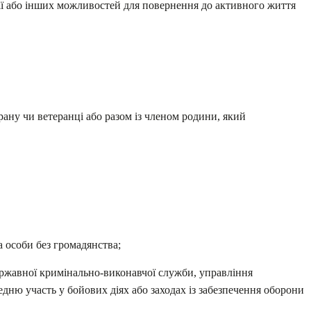
ії або інших можливостей для повернення до активного життя
ану чи ветеранці або разом із членом родини, який
а особи без громадянства;
ржавної кримінально-виконавчої служби, управління
дню участь у бойових діях або заходах із забезпечення оборони