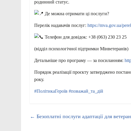
родинний статус.
Де можна отримати ці послуги?
Перелік надавачів послуг:
https://mva.gov.ua/per
Телефон для довідок: +38 (063) 230 23 25
(відділ психологічної підтримки Мінветеранів)
Детальніше про програму — за посиланням:
htt
Порядок реалізації проєкту затверджено постан
року.
#ПолітикаГероїв
#поважай_та_дій
←
Безоплатні послуги адаптації для ветеранів