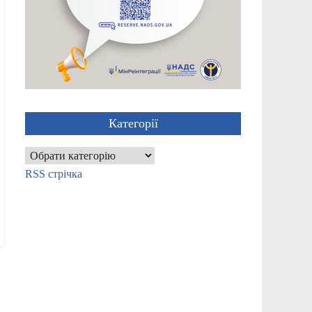
Категорії
Категорії
RSS стрічка