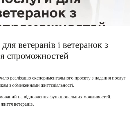
для ветеранів і ветеранок з
я спроможностей
очало реалізацію експериментального проєкту з надання послуг
нкам з обмеженнями життєдіяльності.
ямований на відновлення функціональних можливостей,
 життя ветеранів.