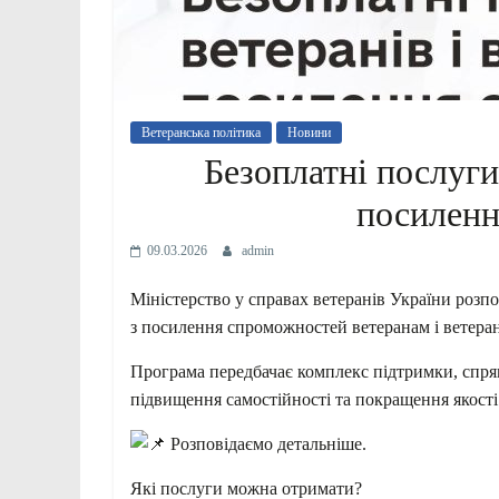
Ветеранська політика
Новини
Безоплатні послуги 
посиленн
09.03.2026
admin
Міністерство у справах ветеранів України розп
з посилення спроможностей ветеранам і ветера
Програма передбачає комплекс підтримки, спр
підвищення самостійності та покращення якості
Розповідаємо детальніше.
Які послуги можна отримати?