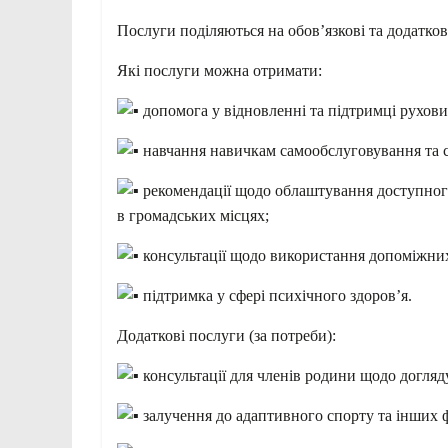
Послуги поділяються на обов’язкові та додатков
Які послуги можна отримати:
допомога у відновленні та підтримці рухов
навчання навичкам самообслуговування та с
рекомендації щодо облаштування доступного
в громадських місцях;
консультації щодо використання допоміжних
підтримка у сфері психічного здоров’я.
Додаткові послуги (за потреби):
консультації для членів родини щодо догляд
залучення до адаптивного спорту та інших ф