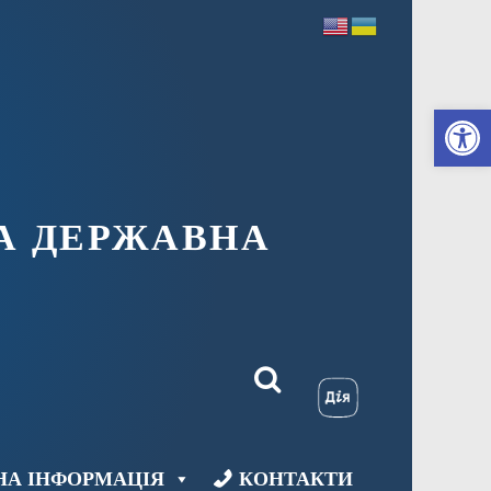
Ві
А ДЕРЖАВНА
НА ІНФОРМАЦІЯ
КОНТАКТИ