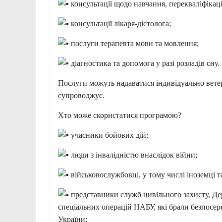
консультації щодо навчання, перекваліфікац
консультації лікаря-дієтолога;
послуги терапевта мови та мовлення;
діагностика та допомога у разі розладів сну.
Послуги можуть надаватися індивідуально ветер
супроводжує.
Хто може скористатися програмою?
учасники бойових дій;
люди з інвалідністю внаслідок війни;
військовослужбовці, у тому числі іноземці т
представники служб цивільного захисту, Де
спеціальних операцій НАБУ, які брали безпосере
України;