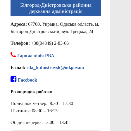
Білгород-Дністровська районна
державна адміністрація
Адреса:
67700, Україна, Одеська область, м.
Білгород-Дністровський, вул. Грецька, 24
Телефон:
+38(04849) 2-83-66
Гаряча лінія РВА
E-mail:
rda_b-dnistrovsk@od.gov.ua
Facebook
Розпорядок роботи:
Понеділок-четвер: 8:30 – 17:30
П’ятниця: 08:30 – 16:15
Обідня перерва: 13:00 – 13:45