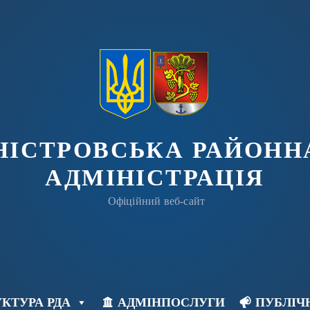
ДНІСТРОВСЬКА РАЙОНН
АДМІНІСТРАЦІЯ
Офіційний веб-сайт
КТУРА РДА
АДМІНПОСЛУГИ
ПУБЛІЧ