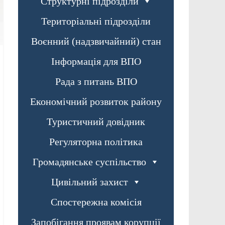
Структурні підрозділи
Територіальні підрозділи
Воєнний (надзвичайний) стан
Інформація для ВПО
Рада з питань ВПО
Економічний розвиток району
Туристичний довідник
Регуляторна політика
Громадянське суспільство
Цивільний захист
Спостережна комісія
Запобігання проявам корупції