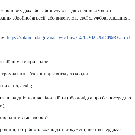
 у бойових діях або забезпечують здійснення заходів з
ування збройної агресії, або виконують свої службові завдання в
ком:
https://zakon.rada.gov.ua/laws/show/1476-2025-%D0%BF#Text
отрібно мати оригінали:
громадянина України для виїзду за кордон;
тника податків;
 з інвалідністю внаслідок війни (або довідка про безпосередню
и);
повідний стан здоров’я.
родини, потрібно також надати документ, що підтверджує