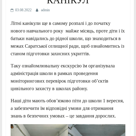
КАНІКУЛ
03.08.2022
admin
Літні канікули ще в самому розпалі і до початку
нового навчального року майже місяць, проте діти і їх
батьки навідались до рідної школи, що знаходиться в
межах Саратської селищної ради, щоб ознайомитись із
станом підготовки захисних укриттів.
Таку ознайомлювальну екскурсію їм організувала
адміністрація школи в рамках проведення
моніторингових перевірок підготовки об’єктів
цивільного захисту в школах району.
Наші діти мають обов’язково піти до школи 1 вересня,
а забезпечити їм відповідні умови для отримання
знань в безпечних умовах – це завдання дорослих.