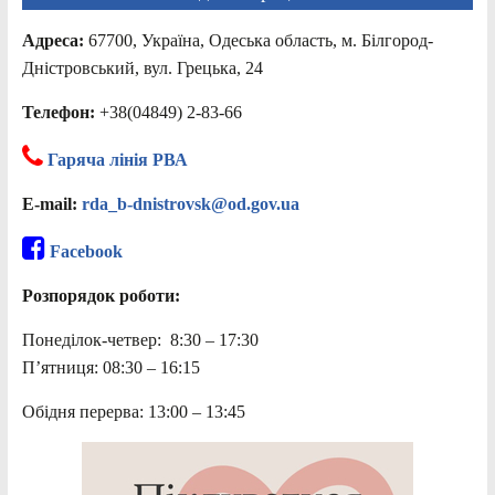
Адреса:
67700, Україна, Одеська область, м. Білгород-
Дністровський, вул. Грецька, 24
Телефон:
+38(04849) 2-83-66
Гаряча лінія РВА
E-mail:
rda_b-dnistrovsk@od.gov.ua
Facebook
Розпорядок роботи:
Понеділок-четвер: 8:30 – 17:30
П’ятниця: 08:30 – 16:15
Обідня перерва: 13:00 – 13:45