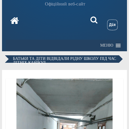
Офіційний веб-сайт
МЕНЮ
БАТЬКИ ТА ДІТИ ВІДВІДАЛИ РІДНУ ШКОЛУ ПІД ЧАС
ЛІТНІХ КАНІКУЛ