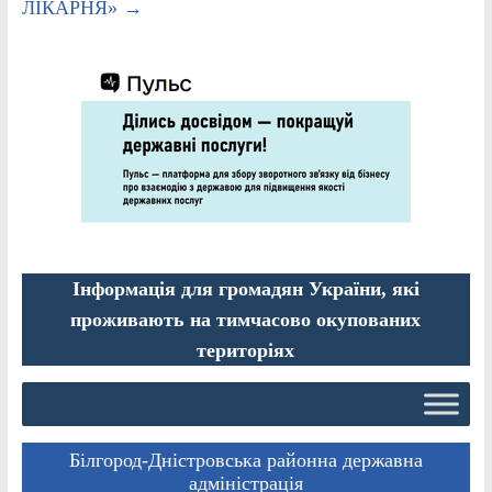
ЛІКАРНЯ»
→
Інформація для громадян України, які
проживають на тимчасово окупованих
територіях
Білгород-Дністровська районна державна
адміністрація