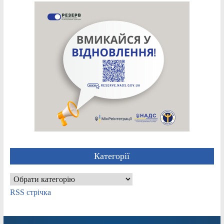
Категорії
Категорії
RSS стрічка