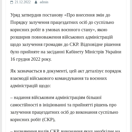
21.12.2022
admin
Уряд затвердив постанову «Про внесення змін до
Порядку залучення працездатних осіб до суспільно
корисних робіт в умовах воєнного стану», якою
розширив повноваження військових адміністрацій
щодо залучення громадян до СКР. Відповідне рішення
було прийняте на засіданні Кабінету Міністрів України
16 грудня 2022 року.
Як зазначається в документі, цей акт деталізує порядок
взаємодії військового командування та воєнних
адміністрацій щодо:
– надання військовим адміністраціям більшої
самостійності в ініціюванні та прийнятті рішень про
залучення працездатних осіб до виконання суспільно
корисних робіт (СКР),
– визначення видів СКР, виконання яких необхідне на