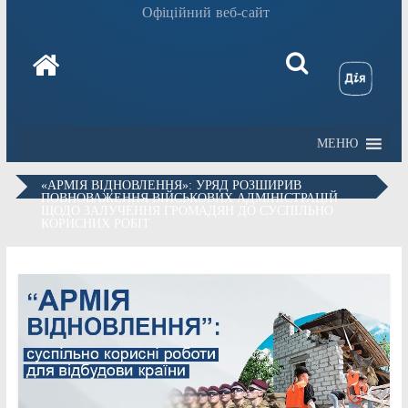
Офіційний веб-сайт
МЕНЮ
«АРМІЯ ВІДНОВЛЕННЯ»: УРЯД РОЗШИРИВ
ПОВНОВАЖЕННЯ ВІЙСЬКОВИХ АДМІНІСТРАЦІЙ
ЩОДО ЗАЛУЧЕННЯ ГРОМАДЯН ДО СУСПІЛЬНО
КОРИСНИХ РОБІТ