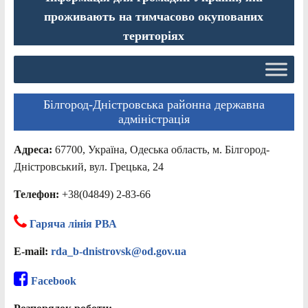
проживають на тимчасово окупованих
територіях
Білгород-Дністровська районна державна
адміністрація
Адреса:
67700, Україна, Одеська область, м. Білгород-
Дністровський, вул. Грецька, 24
Телефон:
+38(04849) 2-83-66
Гаряча лінія РВА
E-mail:
rda_b-dnistrovsk@od.gov.ua
Facebook