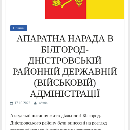
Новини
АПАРАТНА НАРАДА В
БІЛГОРОД-
ДНІСТРОВСЬКІЙ
РАЙОННІЙ ДЕРЖАВНІЙ
(ВІЙСЬКОВІЙ)
АДМІНІСТРАЦІЇ
17.10.2022
admin
Актуальні питання життєдіяльності Білгород-
Дністровського району були винесені на розгляд