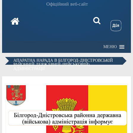
Офіційний веб-сайт
МЕНЮ
АПАРАТНА НАРАДА В БІЛГОРОД-ДНІСТРОВСЬКІЙ
РАЙОННІЙ ДЕРЖАВНІЙ (ВІЙСЬКОВІЙ)
АДМІНІСТРАЦІЇ