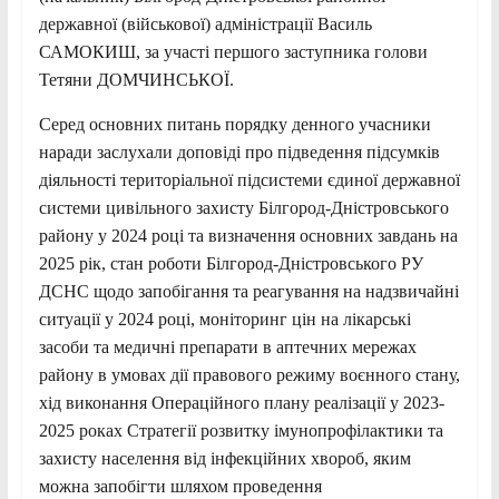
державної (військової) адміністрації Василь
САМОКИШ, за участі першого заступника голови
Тетяни ДОМЧИНСЬКОЇ.
Серед основних питань порядку денного учасники
наради заслухали доповіді про підведення підсумків
діяльності територіальної підсистеми єдиної державної
системи цивільного захисту Білгород-Дністровського
району у 2024 році та визначення основних завдань на
2025 рік, стан роботи Білгород-Дністровського РУ
ДСНС щодо запобігання та реагування на надзвичайні
ситуації у 2024 році, моніторинг цін на лікарські
засоби та медичні препарати в аптечних мережах
району в умовах дії правового режиму воєнного стану,
хід виконання Операційного плану реалізації у 2023-
2025 роках Стратегії розвитку імунопрофілактики та
захисту населення від інфекційних хвороб, яким
можна запобігти шляхом проведення