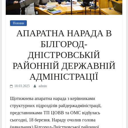
Новини
АПАРАТНА НАРАДА В
БІЛГОРОД-
ДНІСТРОВСЬКІЙ
РАЙОННІЙ ДЕРЖАВНІЙ
АДМІНІСТРАЦІЇ
18.03.2025
admin
Щотижнева апаратна нарада з керівниками
структурних підрозділів райдержадміністрації,
представниками ТП ЦОВВ та ОМС відбулась
сьогодні, 18 березня. Нараду очолив голова
(начальник) Білгород-Дністровської районної