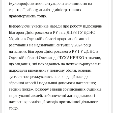
імунопрофілактики, ситуацію із злочинністю на
території району, аналіз адміністративних
правопорушень тощо.
Інформуючи учасників наради про роботу підрозділів
Білгород-Дністровського РУ та 2 ДПРЗ ГУ ДСНС
України в Одеській області щодо запобігання і
реагування на надзвичайні ситуації у 2024 році
начальник Білгород-Дністровського РУ ГУ ДСНС в
Одеській області Олександр ЧУХАНЕНКО зазначив,
що завдання, які покладались на пожежно-рятувальні
підрозділи виконанні у повному обсязі, основні
зусилля зосереджувались на ліквідації наслідків
збройної агресії і подальшої допомоги населенню;
гасінні пожеж, розбору завалів зруйнованих будинків
та рятуванні людей; забезпеченні життєдіяльності
населення; реалізації заходів протимінної діяльності
тощо.