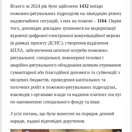
Всього за 2024 рік було здійснено
1432
виїзди
пожежно-рятувальних підрозділів на ліквідацію різних
надзвичайних ситуацій, з них на пожежі –
1164
. Окрім
того, доповідач докладно зупинився на модернізації
відомчої цифрової електронної комунікаційної мережі
(в рамках проєкту ДСНС), створення відділення
БПЛА, забезпечення штатної потреби пожежно-
рятувальної, спеціальної, інженерної техніки і
аварійно-рятувального обладнання шляхом отримання
гуманітарної або благодійної допомоги та субвенцій з
місцевих бюджетів, проведення капітальних та
поточних робіт в пожежно-рятувальних підрозділах,
взаємодія з органами влади та надання платних послуг
по наповненню спеціального фонду та інше.
З усіх питань, що були винесені на порядок денний
наради, надані відповідні доручення.