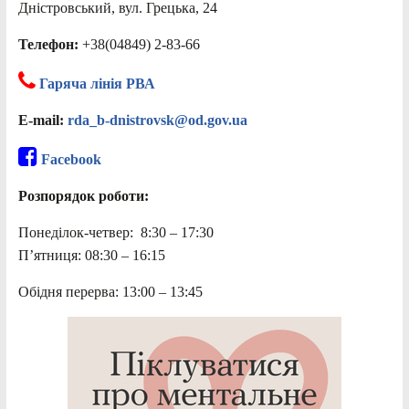
Дністровський, вул. Грецька, 24
Телефон:
+38(04849) 2-83-66
Гаряча лінія РВА
E-mail:
rda_b-dnistrovsk@od.gov.ua
Facebook
Розпорядок роботи:
Понеділок-четвер: 8:30 – 17:30
П’ятниця: 08:30 – 16:15
Обідня перерва: 13:00 – 13:45