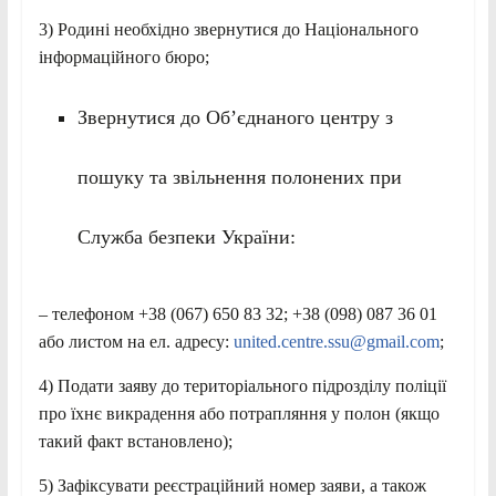
3) Родині необхідно звернутися до Національного
інформаційного бюро;
Звернутися до Об’єднаного центру з
пошуку та звільнення полонених при
Служба безпеки України:
– телефоном +38 (067) 650 83 32; +38 (098) 087 36 01
або листом на ел. адресу:
united.centre.ssu@gmail.com
;
4) Подати заяву до територіального підрозділу поліції
про їхнє викрадення або потрапляння у полон (якщо
такий факт встановлено);
5) Зафіксувати реєстраційний номер заяви, а також