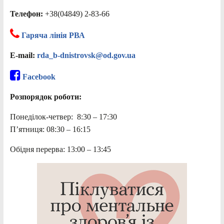
Телефон:
+38(04849) 2-83-66
Гаряча лінія РВА
E-mail:
rda_b-dnistrovsk@od.gov.ua
Facebook
Розпорядок роботи:
Понеділок-четвер: 8:30 – 17:30
П’ятниця: 08:30 – 16:15
Обідня перерва: 13:00 – 13:45