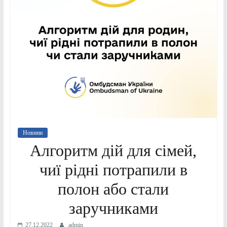
Новини
Алгоритм дій для сімей,
чиї рідні потрапили в
полон або стали
заручниками
27.12.2022
admin