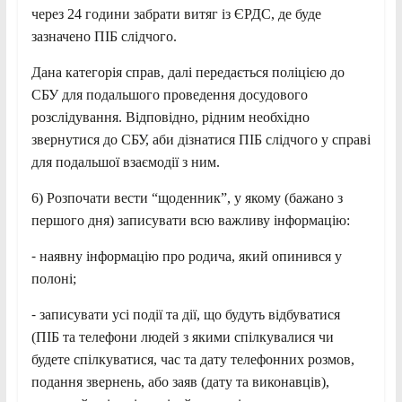
через 24 години забрати витяг із ЄРДС, де буде
зазначено ПІБ слідчого.
Дана категорія справ, далі передається поліцією до
СБУ для подальшого проведення досудового
розслідування. Відповідно, рідним необхідно
звернутися до СБУ, аби дізнатися ПІБ слідчого у справі
для подальшої взаємодії з ним.
6) Розпочати вести “щоденник”, у якому (бажано з
першого дня) записувати всю важливу інформацію:
⁃ наявну інформацію про родича, який опинився у
полоні;
⁃ записувати усі події та дії, що будуть відбуватися
(ПІБ та телефони людей з якими спілкувалися чи
будете спілкуватися, час та дату телефонних розмов,
подання звернень, або заяв (дату та виконавців),