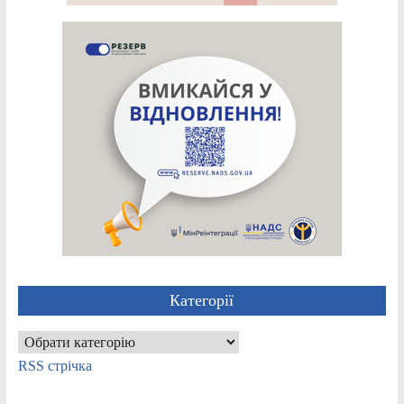
Категорії
Категорії
RSS стрічка