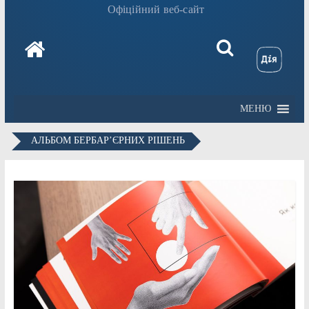
Офіційний веб-сайт
МЕНЮ
АЛЬБОМ БЕРБАР’ЄРНИХ РІШЕНЬ