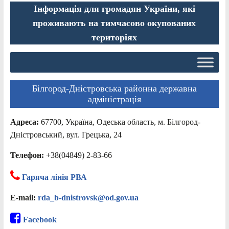
Інформація для громадян України, які
проживають на тимчасово окупованих
територіях
Білгород-Дністровська районна державна
адміністрація
Адреса:
67700, Україна, Одеська область, м. Білгород-
Дністровський, вул. Грецька, 24
Телефон:
+38(04849) 2-83-66
Гаряча лінія РВА
E-mail:
rda_b-dnistrovsk@od.gov.ua
Facebook