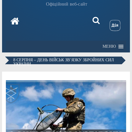
Офіційний веб-сайт
МЕНЮ
8 СЕРПНЯ – ДЕНЬ ВІЙСЬК ЗВ’ЯЗКУ ЗБРОЙНИХ СИЛ
УКРАЇНИ