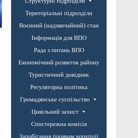
Структурні підрозділи
Територіальні підрозділи
Воєнний (надзвичайний) стан
Інформація для ВПО
Рада з питань ВПО
Економічний розвиток району
Туристичний довідник
Регуляторна політика
Громадянське суспільство
Цивільний захист
Спостережна комісія
Запобігання проявам корупції