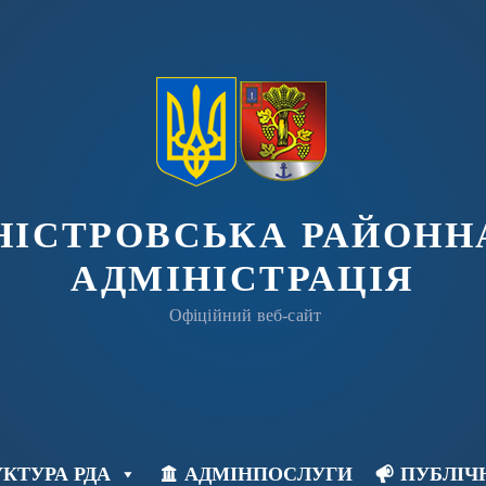
ДНІСТРОВСЬКА РАЙОНН
АДМІНІСТРАЦІЯ
Офіційний веб-сайт
КТУРА РДА
АДМІНПОСЛУГИ
ПУБЛІЧ