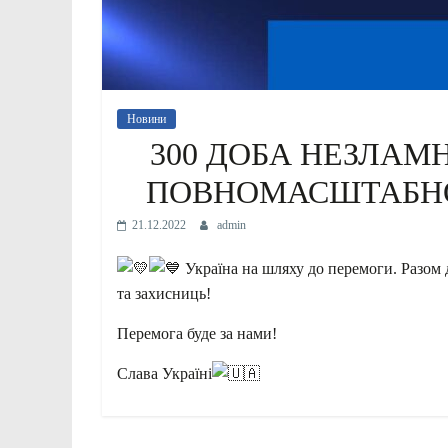
Новини
300 ДОБА НЕЗЛАМН
ПОВНОМАСШТАБНОЇ 
21.12.2022
admin
Україна на шляху до перемоги. Разом 
та захисниць!
Перемога буде за нами!
Слава Україні