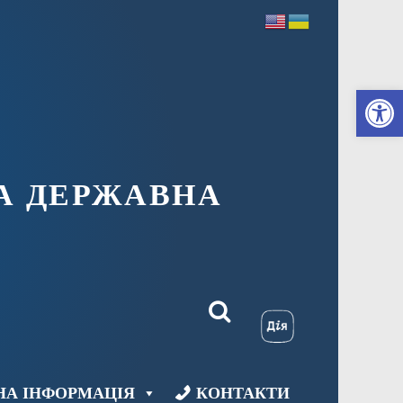
Ві
А ДЕРЖАВНА
НА ІНФОРМАЦІЯ
КОНТАКТИ