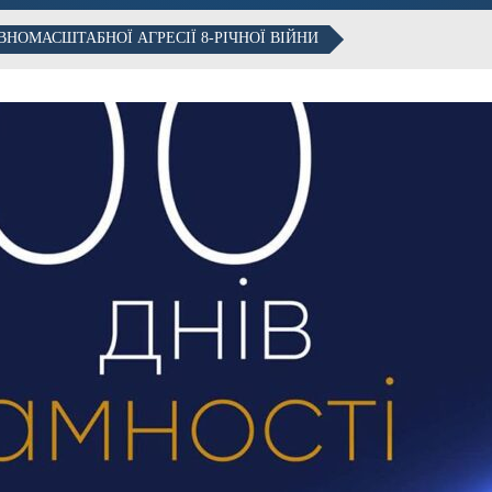
ВНОМАСШТАБНОЇ АГРЕСІЇ 8-РІЧНОЇ ВІЙНИ