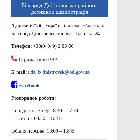
Білгород-Дністровська районна
державна адміністрація
Адреса:
67700, Україна, Одеська область, м.
Білгород-Дністровський, вул. Грецька, 24
Телефон:
+38(04849) 2-83-66
Гаряча лінія РВА
E-mail:
rda_b-dnistrovsk@od.gov.ua
Facebook
Розпорядок роботи:
Понеділок-четвер: 8:30 – 17:30
П’ятниця: 08:30 – 16:15
Обідня перерва: 13:00 – 13:45