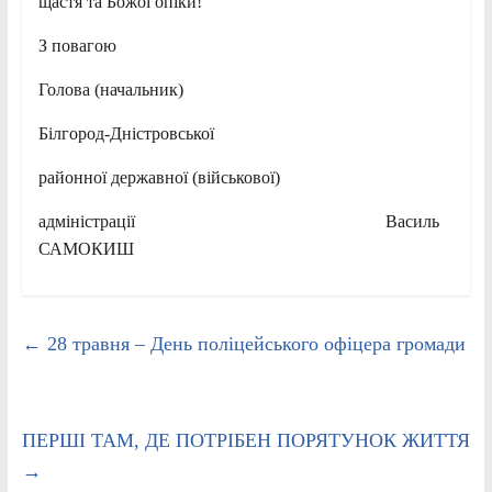
щастя та Божої опіки!
З повагою
Голова (начальник)
Білгород-Дністровської
районної державної (військової)
адміністрації Василь
САМОКИШ
←
28 травня – День поліцейського офіцера громади
ПЕРШІ ТАМ, ДЕ ПОТРІБЕН ПОРЯТУНОК ЖИТТЯ
→