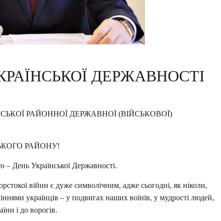
УКРАЇНСЬКОЇ ДЕРЖАВНОСТІ
СЬКОЇ РАЙОННОЇ ДЕРЖАВНОЇ (ВІЙСЬКОВОЇ)
ЬКОГО РАЙОНУ!
о – День Української Державності.
жорстокої війни є дуже символічним, адже сьогодні, як ніколи,
іннями українців – у подвигах наших воїнів, у мудрості людей,
аїни і до ворогів.