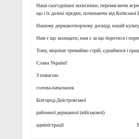
Наші сьогоднішні захисники, перемагаючи агресо
що і їх далекі предки, починаючи від Київської
Нашому державотворчому досвіду, нашій культур
Нам є що захищати, нам є за що боротися і пере
Тому, міцніше тримаймо стрій, єднаймося і пр
Слава Україні!
З повагою
голова-начальник
Білгород-Дністровської
районної державної (військової)
адміністрації Васил