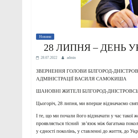
Новини
28 ЛИПНЯ – ДЕНЬ 
28.07.2022
admin
ЗВЕРНЕННЯ ГОЛОВИ БІЛГОРОД-ДНІСТРОВ
АДМІНІСТРАЦІЇ ВАСИЛЯ САМОКИША
ШАНОВНІ ЖИТЕЛІ БІЛГОРОД-ДНІСТРОВС
Цьогоріч, 28 липня, ми вперше відзначаємо свят
І те, що ми почали його відзначати у час такої 
проявляється тісний зв’язок між багатьма покол
у єдності поколінь, у ставленні до життя, до Укр