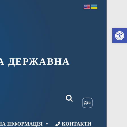
Ві
А ДЕРЖАВНА
НА ІНФОРМАЦІЯ
КОНТАКТИ