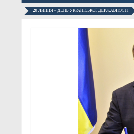
28 ЛИПНЯ – ДЕНЬ УКРАЇНСЬКОЇ ДЕРЖАВНОСТІ