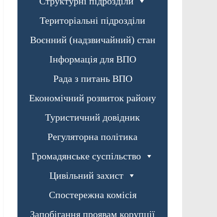
Структурні підрозділи
Територіальні підрозділи
Воєнний (надзвичайний) стан
Інформація для ВПО
Рада з питань ВПО
Економічний розвиток району
Туристичний довідник
Регуляторна політика
Громадянське суспільство
Цивільний захист
Спостережна комісія
Запобігання проявам корупції