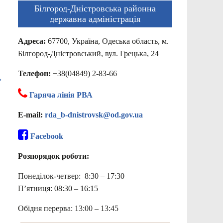
Білгород-Дністровська районна
державна адміністрація
Адреса:
67700, Україна, Одеська область, м.
Білгород-Дністровський, вул. Грецька, 24
Телефон:
+38(04849) 2-83-66
→
Гаряча лінія РВА
E-mail:
rda_b-dnistrovsk@od.gov.ua
Facebook
Розпорядок роботи:
Понеділок-четвер: 8:30 – 17:30
П’ятниця: 08:30 – 16:15
Обідня перерва: 13:00 – 13:45