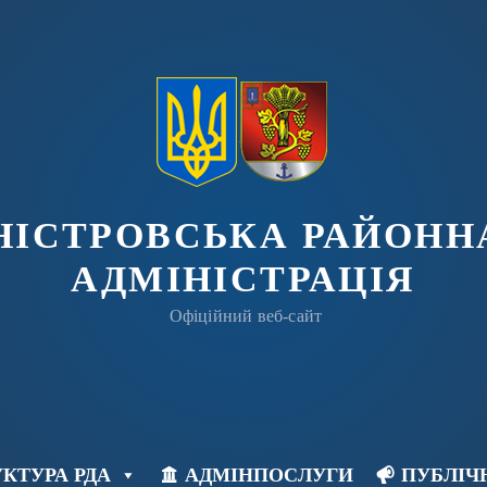
ДНІСТРОВСЬКА РАЙОНН
АДМІНІСТРАЦІЯ
Офіційний веб-сайт
КТУРА РДА
АДМІНПОСЛУГИ
ПУБЛІЧ