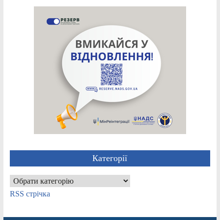
Категорії
Категорії
RSS стрічка