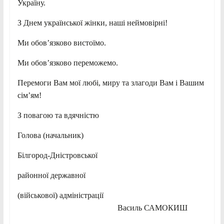
Україну.
З Днем української жінки, наші неймовірні!
Ми обов’язково вистоїмо.
Ми обов’язково переможемо.
Перемоги Вам мої любі, миру та злагоди Вам і Вашим
сім’ям!
З повагою та вдячністю
Голова (начальник)
Білгород-Дністровської
районної державної
(військової) адміністрації
Василь САМОКИШ