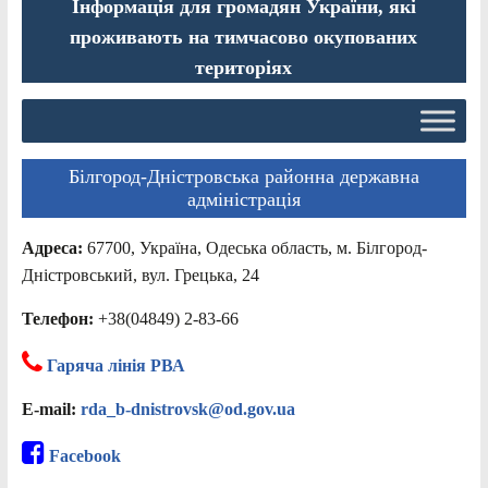
Інформація для громадян України, які
проживають на тимчасово окупованих
територіях
Білгород-Дністровська районна державна
адміністрація
Адреса:
67700, Україна, Одеська область, м. Білгород-
Дністровський, вул. Грецька, 24
Телефон:
+38(04849) 2-83-66
Гаряча лінія РВА
E-mail:
rda_b-dnistrovsk@od.gov.ua
Facebook