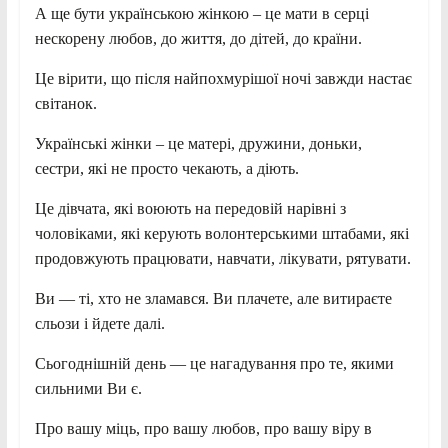
А ще бути українською жінкою – це мати в серці
нескорену любов, до життя, до дітей, до країни.
Це вірити, що після найпохмурішої ночі завжди настає
світанок.
Українські жінки – це матері, дружини, доньки,
сестри, які не просто чекають, а діють.
Це дівчата, які воюють на передовій нарівні з
чоловіками, які керують волонтерськими штабами, які
продовжують працювати, навчати, лікувати, рятувати.
Ви — ті, хто не зламався. Ви плачете, але витираєте
сльози і йдете далі.
Сьогоднішній день — це нагадування про те, якими
сильними Ви є.
Про вашу міць, про вашу любов, про вашу віру в