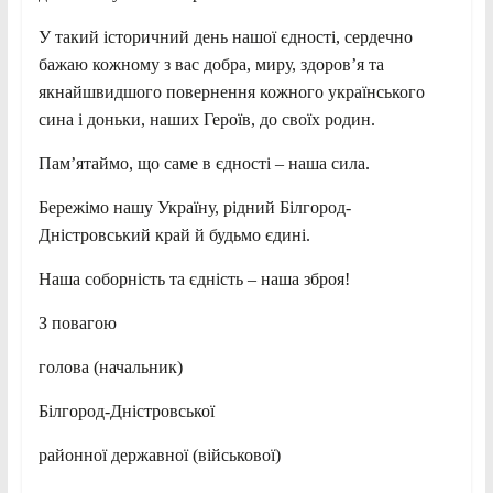
У такий історичний день нашої єдності, сердечно
бажаю кожному з вас добра, миру, здоров’я та
якнайшвидшого повернення кожного українського
сина і доньки, наших Героїв, до своїх родин.
Пам’ятаймо, що саме в єдності – наша сила.
Бережімо нашу Україну, рідний Білгород-
Дністровський край й будьмо єдині.
Наша соборність та єдність – наша зброя!
З повагою
голова (начальник)
Білгород-Дністровської
районної державної (військової)