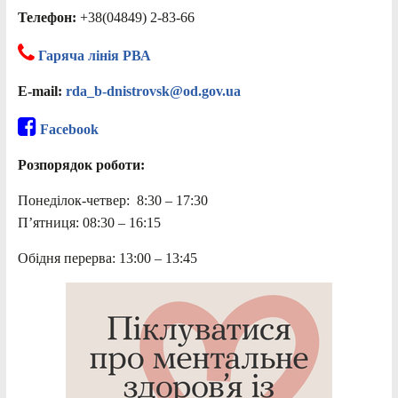
Телефон:
+38(04849) 2-83-66
Гаряча лінія РВА
E-mail:
rda_b-dnistrovsk@od.gov.ua
Facebook
Розпорядок роботи:
Понеділок-четвер: 8:30 – 17:30
П’ятниця: 08:30 – 16:15
Обідня перерва: 13:00 – 13:45