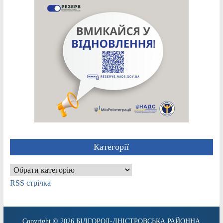
Категорії
Категорії
RSS стрічка
Copyright © 2026
БІЛГОРОД-ДНІСТРОВСЬКА РАЙОННА