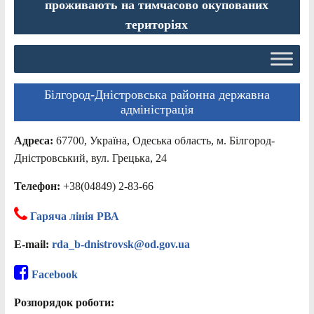
проживають на тимчасово окупованих
територіях
Білгород-Дністровська районна державна
адміністрація
Адреса:
67700, Україна, Одеська область, м. Білгород-
Дністровський, вул. Грецька, 24
Телефон:
+38(04849) 2-83-66
Гаряча лінія РВА
E-mail:
rda_b-dnistrovsk@od.gov.ua
Facebook
Розпорядок роботи: