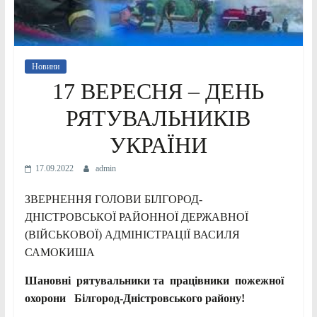
Новини
17 ВЕРЕСНЯ – ДЕНЬ
РЯТУВАЛЬНИКІВ
УКРАЇНИ
17.09.2022
admin
ЗВЕРНЕННЯ ГОЛОВИ БІЛГОРОД-
ДНІСТРОВСЬКОЇ РАЙОННОЇ ДЕРЖАВНОЇ
(ВІЙСЬКОВОЇ) АДМІНІСТРАЦІЇ ВАСИЛЯ
САМОКИША
Шановні рятувальники та працівники пожежної
охорони
Б
ілгород-Дністровського
району!