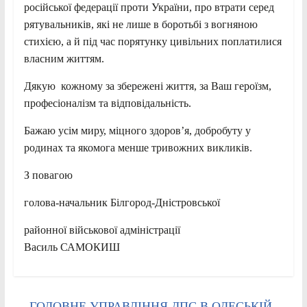
російської федерації проти України, про втрати серед
рятувальників, які не лише в боротьбі з вогняною
стихією, а й під час порятунку цивільних поплатилися
власним життям.
Дякую кожному за збережені життя, за Ваш героїзм,
професіоналізм та відповідальність.
Бажаю усім миру, міцного здоров’я, добробуту у
родинах та якомога менше тривожних викликів.
З повагою
голова-начальник Білгород-Дністровської
районної військової адміністрації
Василь САМОКИШ
←
ГОЛОВНЕ УПРАВЛIННЯ ДПС В ОДЕСЬКІЙ