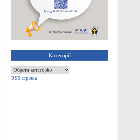
Категорії
Категорії
RSS стрічка