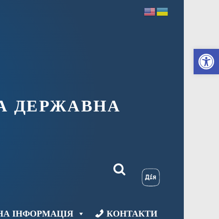
Ві
А ДЕРЖАВНА
НА ІНФОРМАЦІЯ
КОНТАКТИ