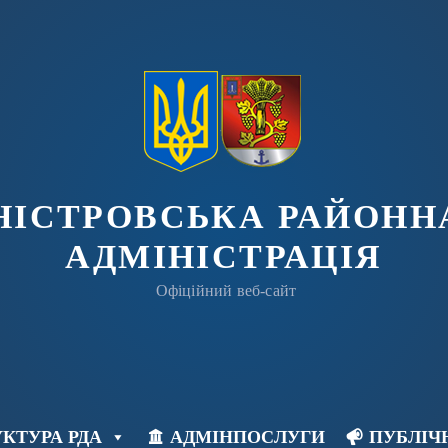
ДНІСТРОВСЬКА РАЙОНН
АДМІНІСТРАЦІЯ
Офіційний веб-сайт
КТУРА РДА
АДМІНПОСЛУГИ
ПУБЛІЧ