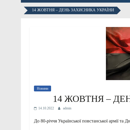
14 ЖОВТНЯ – ДЕНЬ ЗАХИСНИКА УКРАЇНИ
Новини
14 ЖОВТНЯ – ДЕ
14.10.2022
admin
До 80-річчя Української повстанської армії та Д