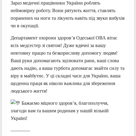
Зараз медичні працівники України роблять
неймовірну роботу. Вони рятують життя, ставлять
поранених на ноги та лікують навіть під звуки вибухів
чи в окупації.
Департамент охорони здоров’я Одеської ОВА вітає
всіх медсестер зі святом! Дуже вдячні за вашу
невтомну працю та безкорисливу допомогу
людям!
Ваші руки допомагають зцілювати рани, ваші слова
дають надію, а ваша турбота допомагає знайти силу та
віру в майбутнє. У ці складні часи для України, ваша
щоденна праця як ніколи важлива для збереження
людського життя!
Бажаємо міцного здоров’я, благополуччя,
злагоди вам та вашим родинам у нашій вільній
Україні!
————