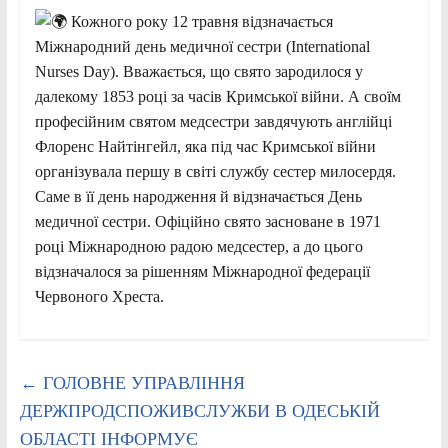
Кожного року 12 травня відзначається
Міжнародний день медичної сестри (International
Nurses Day). Вважається, що свято зародилося у
далекому 1853 році за часів Кримської війни. А своїм
професійним святом медсестри завдячують англійці
Флоренс Найтінгейл, яка під час Кримської війни
організувала першу в світі службу сестер милосердя.
Саме в її день народження й відзначається День
медичної сестри. Офіційно свято засноване в 1971
році Міжнародною радою медсестер, а до цього
відзначалося за рішенням Міжнародної федерації
Червоного Хреста.
←
ГОЛОВНЕ УПРАВЛІННЯ
ДЕРЖПРОДСПОЖИВСЛУЖБИ В ОДЕСЬКІЙ
ОБЛАСТІ ІНФОРМУЄ