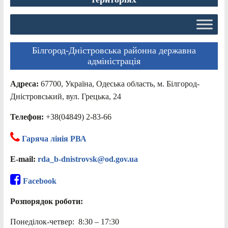
Білгород-Дністровська районна державна
адміністрація
Адреса:
67700, Україна, Одеська область, м. Білгород-
Дністровський, вул. Грецька, 24
Телефон:
+38(04849) 2-83-66
Гаряча лінія РВА
E-mail:
rda_b-dnistrovsk@od.gov.ua
Facebook
Розпорядок роботи:
Понеділок-четвер: 8:30 – 17:30