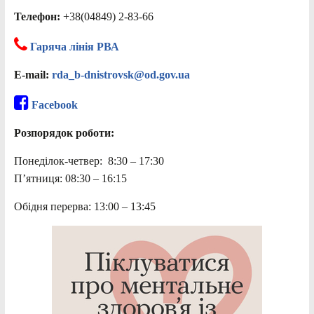
Телефон:
+38(04849) 2-83-66
Гаряча лінія РВА
E-mail:
rda_b-dnistrovsk@od.gov.ua
Facebook
Розпорядок роботи:
Понеділок-четвер: 8:30 – 17:30
П’ятниця: 08:30 – 16:15
Обідня перерва: 13:00 – 13:45