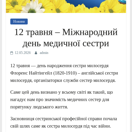
Новини
12 травня – Міжнародний
день медичної сестри
12.05.2026
admin
12 травня — день народження сестри милосердя
Флоренс Найтінгейл (1820-1910) – англійської сестри
милосердя, організаторки служби сестер милосердя.
Саме цей день визнано у всьому світі як такий, що
нагадує нам про значимість медичних сестер для
порятунку людського життя.
Засновниця сестринської професійної справи почала
свій шлях саме як сестра милосердя під час війни.