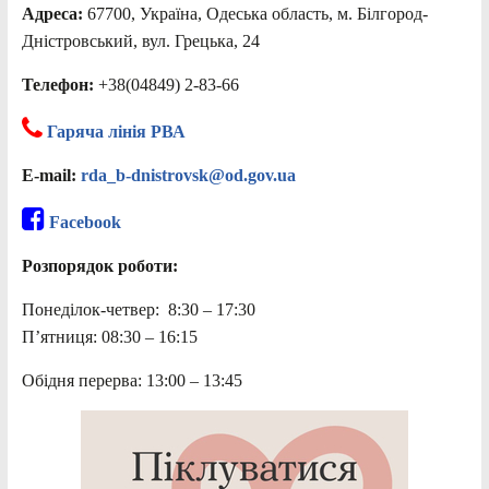
Адреса:
67700, Україна, Одеська область, м. Білгород-
Дністровський, вул. Грецька, 24
Телефон:
+38(04849) 2-83-66
Гаряча лінія РВА
E-mail:
rda_b-dnistrovsk@od.gov.ua
Facebook
Розпорядок роботи:
Понеділок-четвер: 8:30 – 17:30
П’ятниця: 08:30 – 16:15
Обідня перерва: 13:00 – 13:45