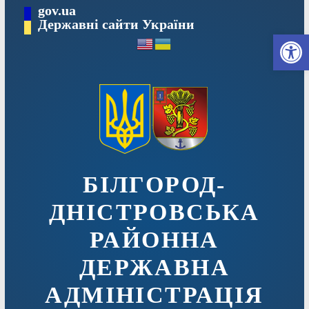
Перейти
gov.ua
до
Державні сайти України
Ві
вмісту
БІЛГОРОД-
ДНІСТРОВСЬКА
РАЙОННА
ДЕРЖАВНА
АДМІНІСТРАЦІЯ