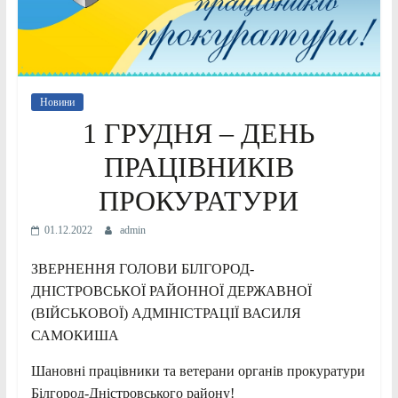
Новини
1 ГРУДНЯ – ДЕНЬ
ПРАЦІВНИКІВ
ПРОКУРАТУРИ
01.12.2022
admin
ЗВЕРНЕННЯ ГОЛОВИ БІЛГОРОД-
ДНІСТРОВСЬКОЇ РАЙОННОЇ ДЕРЖАВНОЇ
(ВІЙСЬКОВОЇ) АДМІНІСТРАЦІЇ ВАСИЛЯ
САМОКИША
Шановні працівники та ветерани органів прокуратури
Білгород-Дністровського району!