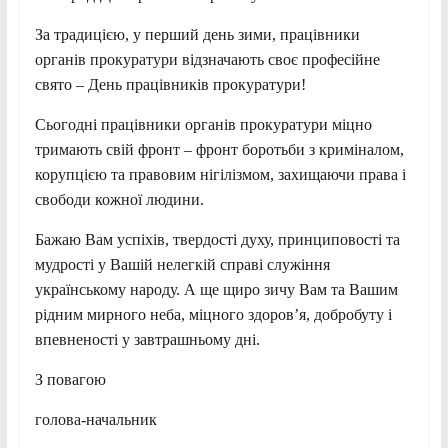
За традицією, у перший день зими, працівники
органів прокуратури відзначають своє професійне
свято – День працівників прокуратури!
Сьогодні працівники органів прокуратури міцно
тримають свій фронт – фронт боротьби з криміналом,
корупцією та правовим нігілізмом, захищаючи права і
свободи кожної людини.
Бажаю Вам успіхів, твердості духу, принциповості та
мудрості у Вашій нелегкій справі служіння
українському народу. А ще щиро зичу Вам та Вашим
рідним мирного неба, міцного здоров’я, добробуту і
впевненості у завтрашньому дні.
З повагою
голова-начальник