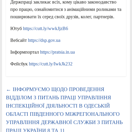
Держпраці закликає всіх, кому цікаво законодавство
про працю, ознайомитися з анімаційними роликами та
поширювати їх серед своїх друзів, колег, партнерів.
Ютуб
https://cutt.ly/wwkJjzB6
Вебсайт
https://dsp.gov.ua
Інформпортал
https://pratsia.in.ua
Фейсбук
https://cutt.ly/IwkJk232
←
ІНФОРМУЄМО ЩОДО ПРОВЕДЕННЯ
ВІДДІЛОМ З ПИТАНЬ ПРАЦІ УПРАВЛІННЯ
ІНСПЕКЦІЙНОЇ ДІЯЛЬНОСТІ В ОДЕСЬКІЙ
ОБЛАСТІ ПІВДЕННОГО МІЖРЕГІОНАЛЬНОГО
УПРАВЛІННЯ ДЕРЖАВНОЇ СЛУЖБИ З ПИТАНЬ
ПРАЦІ УКРАЇНИ 8 ТА 11