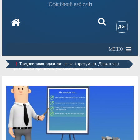
Офіційний веб-сайт
МЕНЮ
Трудове законодавство легко і зрозуміло: Держпраці
розповідає про нього у цікавих анімаціях