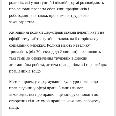
роликів, які у доступній і цікавій формі розповідають
про основні права та обов’язки працівників і
роботодавців, а також про вимоги трудового
законодавства.
Анімаційні ролики Держпраці можна переглянути на
офіційному сайті служби, а також на її сторінках у
соціальних мережах. Ролики мають невелику
тривалість (від 30 секунд до 2 хвилин) і охоплюють
такі теми як оформлення трудових відносин,
дистанційна робота, дитяча праця, пільги і гарантії для
працівників тощо.
Метою проекту є формування культури поваги до
прав людини у сфері праці. Знання вимог
законодавства про працю – це запорука поваги до
створення гідних умов праці на кожному робочому
місці.