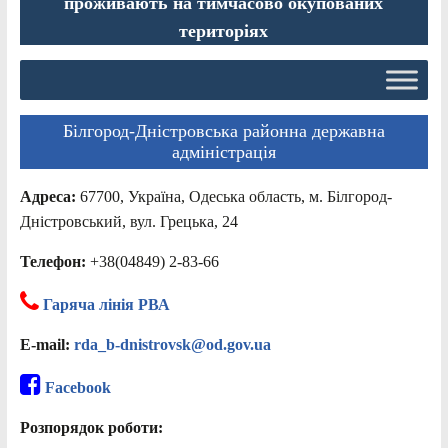
проживають на тимчасово окупованих
територіях
Білгород-Дністровська районна державна
адміністрація
Адреса:
67700, Україна, Одеська область, м. Білгород-
Дністровський, вул. Грецька, 24
Телефон:
+38(04849) 2-83-66
Гаряча лінія РВА
E-mail:
rda_b-dnistrovsk@od.gov.ua
Facebook
Розпорядок роботи: