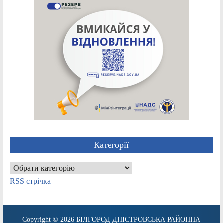
Категорії
Категорії
RSS стрічка
Copyright © 2026
БІЛГОРОД-ДНІСТРОВСЬКА РАЙОННА