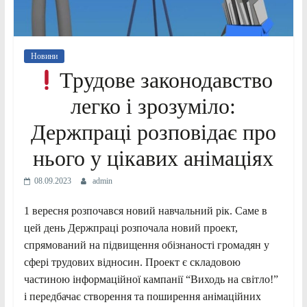
Новини
Трудове законодавство
легко і зрозуміло:
Держпраці розповідає про
нього у цікавих анімаціях
08.09.2023
admin
1 вересня розпочався новий навчальний рік. Саме в
цей день Держпраці розпочала новий проект,
спрямований на підвищення обізнаності громадян у
сфері трудових відносин. Проект є складовою
частиною інформаційної кампанії “Виходь на світло!”
і передбачає створення та поширення анімаційних