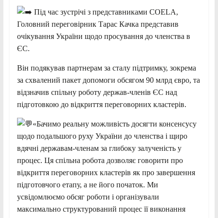
Під час зустрічі з представниками COELA,
Головний переговірник Тарас Качка представив
очікування України щодо просування до членства в
ЄС.
Він подякував партнерам за сталу підтримку, зокрема
за схвалений пакет допомоги обсягом 90 млрд євро, та
відзначив спільну роботу держав-членів ЄС над
підготовкою до відкриття переговорних кластерів.
«Бачимо реальну можливість досягти консенсусу
щодо подальшого руху України до членства і щиро
вдячні державам-членам за глибоку залученість у
процес. Ця спільна робота дозволяє говорити про
відкриття переговорних кластерів як про завершення
підготовчого етапу, а не його початок. Ми
усвідомлюємо обсяг роботи і організували
максимально структурований процес її виконання