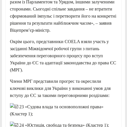
разом із Парламентом та Урядом, іншими залученими
сторонами. Сьогодні спільне завдання – не втратити
сформований імпульс і перетворити його на конкретні
рішення та результати найближчим часом», – заявив
Віцепрем’єр-міністр.
Окрім цього, представники COELA взяли участь у
засіданні Міжвідомчої робочої групи з питань
забезпечення переговорного процесу про вступ
України до ЄС та адаптації законодавства до права ЄС
(МРГ).
Члени МРГ представили прогрес та окреслили
ключові виклики для України у виконанні умов для
вступу до ЄС за такими переговорними розділами:
23 «Судова влада та основоположні права»
(Кластер 1);
24 «Юстиція, свобода та безпека» (Кластер 1);