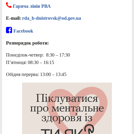
Гаряча лінія РВА
E-mail:
rda_b-dnistrovsk@od.gov.ua
Facebook
Розпорядок роботи:
Понеділок-четвер: 8:30 – 17:30
П’ятниця: 08:30 – 16:15
Обідня перерва: 13:00 – 13:45