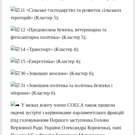
11 «Сільське господарство та розвиток сільських
територій» (Кластер 5);
12 «Продовольча безпека, ветеринарна та
фітосанітарна політика» (Кластер 5);
14 «Транспорт» (Кластер 4);
15 «Енергетика» (Кластер 4);
30 «Зовнішні зносини» (Кластер 6);
31 «Зовнішня політика та політика безпеки і
оборони» (Кластер 6).
У межах візиту члени COELA також провели
окремі зустрічі з керівниками парламентських фракцій
(під головуванням Першого заступника Голови
Верховної Ради України Олександра Корнієнка), пані