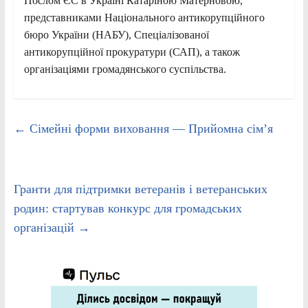
Послом ЄС в Україні Катаріною Матерновою,
представниками Національного антикорупційного
бюро України (НАБУ), Спеціалізованої
антикорупційної прокуратури (САП), а також
організаціями громадянського суспільства.
←
Сімейні форми виховання — Прийомна сім’я
Гранти для підтримки ветеранів і ветеранських
родин: стартував конкурс для громадських
організацій
→