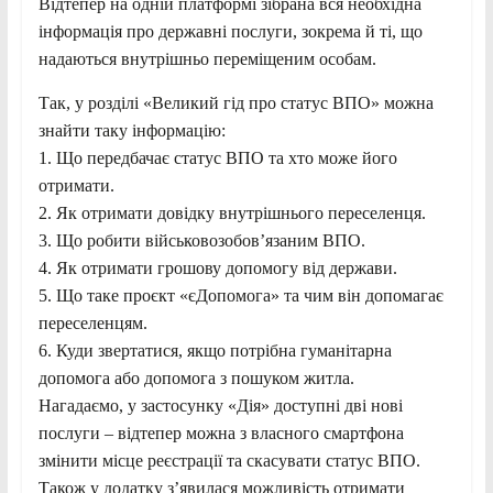
Відтепер на одній платформі зібрана вся необхідна
інформація про державні послуги, зокрема й ті, що
надаються внутрішньо переміщеним особам.
Так, у розділі «Великий гід про статус ВПО» можна
знайти таку інформацію:
1. Що передбачає статус ВПО та хто може його
отримати.
2. Як отримати довідку внутрішнього переселенця.
3. Що робити військовозобов’язаним ВПО.
4. Як отримати грошову допомогу від держави.
5. Що таке проєкт «єДопомога» та чим він допомагає
переселенцям.
6. Куди звертатися, якщо потрібна гуманітарна
допомога або допомога з пошуком житла.
Нагадаємо, у застосунку «Дія» доступні дві нові
послуги – відтепер можна з власного смартфона
змінити місце реєстрації та скасувати статус ВПО.
Також у додатку з’явилася можливість отримати