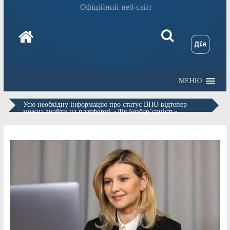
Офіційний веб-сайт
МЕНЮ
Усю необхідну інформацію про статус ВПО відтепер
можна знайти на платформі «Дія.Безбарʼєрність»