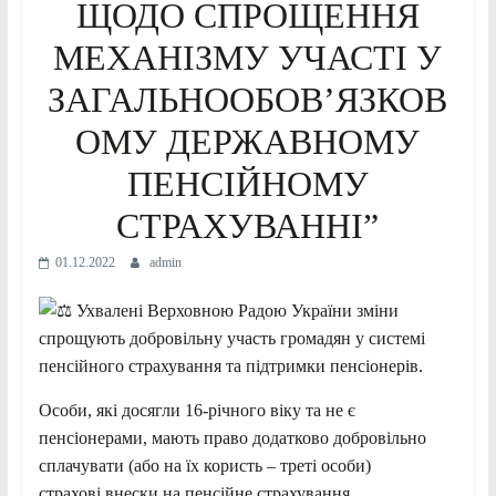
ЩОДО СПРОЩЕННЯ
МЕХАНІЗМУ УЧАСТІ У
ЗАГАЛЬНООБОВ’ЯЗКОВ
ОМУ ДЕРЖАВНОМУ
ПЕНСІЙНОМУ
СТРАХУВАННІ”
01.12.2022
admin
Ухвалені Верховною Радою України зміни
спрощують добровільну участь громадян у системі
пенсійного страхування та підтримки пенсіонерів.
Особи, які досягли 16-річного віку та не є
пенсіонерами, мають право додатково добровільно
сплачувати (або на їх користь – треті особи)
страхові
внески на пенсійне страхування.