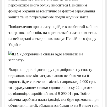
персоніфікованого обліку вноситься Пенсійним
фондом України автоматично за фактом зарахування
коштів та не потребуватиме подачі жодних звітів.
Повідомлення про сплату надійде в особистий кабінет
застрахованої особи, на користь якої сплачено внески,
на вебпорталі електронних послуг Пенсійного фонду
України.
Як добровільна сплата буде впливати на
зарплату?
Якщо на підставі договору про добровільну сплату
страхових внесків застрахованою особою чи на її
користь буде сплачено в місяці, наприклад, 2 000 грн,
то з урахуванням ставки єдиного внеску 22 відсотки
це відповідає заробітній платі 9 090,91 грн. Тобто
місячна заробітна плата (дохід), яка буде врахована при
обчисленні пенсії, збільшиться більш як на 9 тисяч грн.