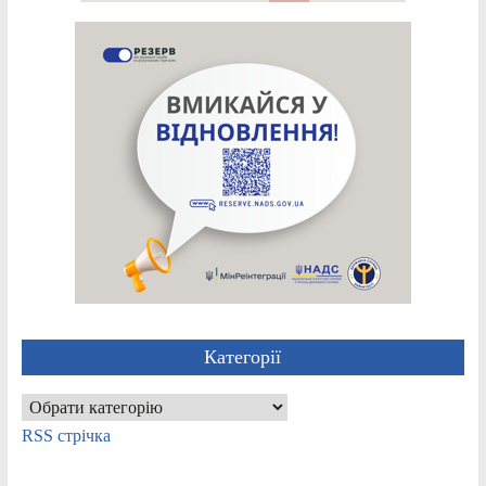
Категорії
Категорії
RSS стрічка