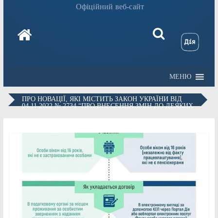
Офіційний веб-сайт
МЕНЮ
ПРО НОВАЦІЇ, ЯКІ МІСТИТЬ ЗАКОН УКРАЇНИ ВІД
04.11.2022 № 2734 “ПРО ВНЕСЕННЯ ЗМІН ДО ДЕЯКИХ