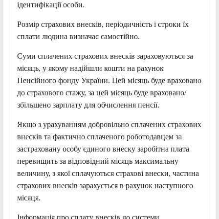
ідентифікації особи.
Розмір страхових внесків, періодичність і строки їх
сплати людина визначає самостійно.
Суми сплачених страхових внесків зараховуються за
місяць, у якому надійшли кошти на рахунок
Пенсійного фонду України. Цей місяць буде враховано
до страхового стажу, за цей місяць буде враховано/
збільшено зарплату для обчислення пенсії.
Якщо з урахуванням добровільно сплачених страхових
внесків та фактично сплаченого роботодавцем за
застраховану особу єдиного внеску заробітна плата
перевищить за відповідний місяць максимальну
величину, з якої сплачуються страхові внески, частина
страхових внесків зарахується в рахунок наступного
місяця.
Інформація про сплату внесків до системи