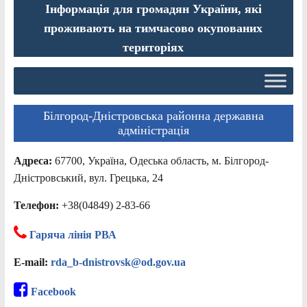
Інформація для громадян України, які
проживають на тимчасово окупованих
територіях
Білгород-Дністровська районна державна
адміністрація
Адреса:
67700, Україна, Одеська область, м. Білгород-
Дністровський, вул. Грецька, 24
Телефон:
+38(04849) 2-83-66
Гаряча лінія РВА
E-mail:
rda_b-dnistrovsk@od.gov.ua
Facebook