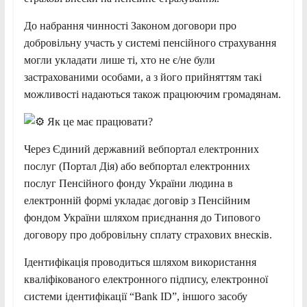
До набрання чинності Законом договори про
добровільну участь у системі пенсійного страхування
могли укладати лише ті, хто не є/не були
застрахованими особами, а з його прийняттям такі
можливості надаються також працюючим громадянам.
Як це має працювати?
Через Єдиний державний вебпортал електронних
послуг (Портал Дія) або вебпортал електронних
послуг Пенсійного фонду України людина в
електронній формі укладає договір з Пенсійним
фондом України шляхом приєднання до Типового
договору про добровільну сплату страхових внесків.
Ідентифікація проводиться шляхом використання
кваліфікованого електронного підпису, електронної
системи ідентифікації “Bank ID”, іншого засобу