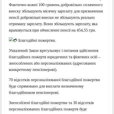
Фактично кожні 100 гривень добровільно сплаченого
внеску збільшують місячну зарплату для призначення
пенсії добровільні внески не збільшують реально
отриману зарплату. Вони збільшують зарплату, яка
враховується при обчисленні пенсії на 454,55 грн.
Благодійні пожертви.
Ухвалений Закон врегульовує і питання здійснення
благодійних пожертв юридичних та фізичних осіб –
знеособлених або персоналізованих (адресованих
конкретному пенсіонерові).
70 відсотків персоналізованої благодійної пожертви
буде спрямовано для виплати визначеному
благодійником пенсіонерові.
Знеособлені благодійні пожертви та 30 відсотків
персоналізованих благодійних пожертв буде